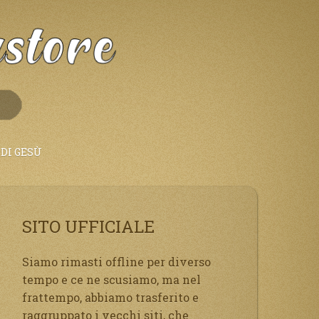
DI GESÙ
SITO UFFICIALE
Siamo rimasti offline per diverso
tempo e ce ne scusiamo, ma nel
frattempo, abbiamo trasferito e
raggruppato i vecchi siti, che