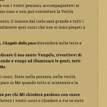
e con i vostri pensieri, accompagnatevi ai
 suo naso e non può contestare la Verità.
to, il rumore dal cielo sarà grande e tutti i
cialmente quei cuori che non si sono piegati a
a,
l’Angelo della pace
discenderà sulla terra a
icate il suo santo Vangelo, rivestitevi di
mondo e vengo ad illuminare le genti, tutti
 Me.
 cuori. State nella purezza, nella verità.
riparo in Me quando tutto si scatenerà e la
rà per chi Mi chiederà perdono con cuore
uterò i vostri cuori e chiederò a voi se siete