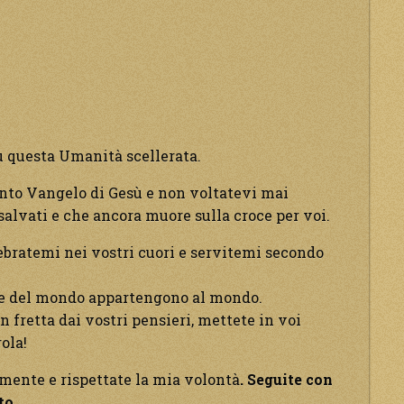
u questa Umanità scellerata.
santo Vangelo di Gesù e non voltatevi mai
salvati e che ancora muore sulla croce per voi.
lebratemi nei vostri cuori e servitemi secondo
ose del mondo appartengono al mondo.
n fretta dai vostri pensieri, mettete in voi
ola!
mente e rispettate la mia volontà
. Seguite con
to.