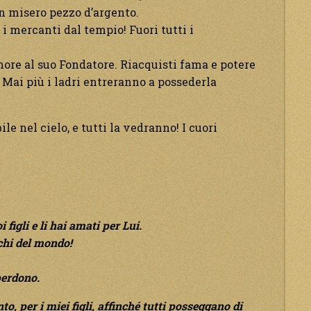
un misero pezzo d’argento.
mercanti dal tempio! Fuori tutti i
Amore al suo Fondatore. Riacquisti fama e potere
 Mai più i ladri entreranno a possederla
le nel cielo, e tutti la vedranno! I cuori
 figli e li hai amati
per Lui.
chi del mondo!
perdono.
o, per i miei figli, affinché tutti posseggano di