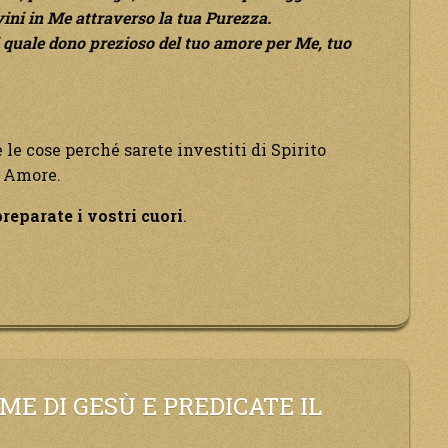
vini in Me attraverso la tua Purezza.
i quale dono prezioso del tuo amore per Me, tuo
e le cose perché sarete investiti di Spirito
o Amore.
reparate i vostri cuori
.
E DI GESÙ E PREDICATE IL