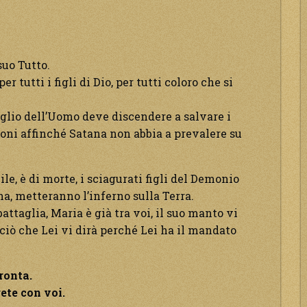
suo Tutto.
r tutti i figli di Dio, per tutti coloro che si
 Figlio dell’Uomo deve discendere a salvare i
i doni affinché Satana non abbia a prevalere su
ile, è di morte, i sciagurati figli del Demonio
a, metteranno l’inferno sulla Terra.
 battaglia, Maria è già tra voi, il suo manto vi
 ciò che Lei vi dirà perché Lei ha il mandato
ronta.
ete con voi.