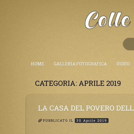
Salta
al
Contenuto
HOME
GALLERIA FOTOGRAFICA
VIDEO
CATEGORIA:
APRILE 2019
LA CASA DEL POVERO DEL
PUBBLICATO IL
30 Aprile 2019