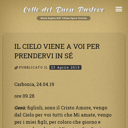
Salta
al
Contenuto
IL CIELO VIENE A VOI PER
PRENDERVI IN SÉ
PUBBLICATO IL
23 Aprile 2019
Carbonia, 24.04.19
ore 09.28
Gesù:
figlioli, sono il Cristo Amore, vengo
dal Cielo per voi tutti che Mi amate, vengo
per i miei figli, per coloro che giorno e