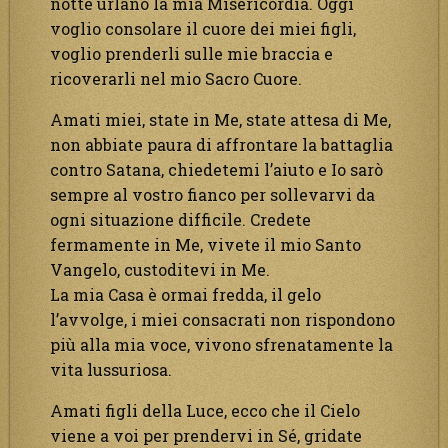
notte urlano la mia Misericordia. Oggi
voglio consolare il cuore dei miei figli,
voglio prenderli sulle mie braccia e
ricoverarli nel mio Sacro Cuore.
Amati miei, state in Me, state attesa di Me,
non abbiate paura di affrontare la battaglia
contro Satana, chiedetemi l’aiuto e Io sarò
sempre al vostro fianco per sollevarvi da
ogni situazione difficile. Credete
fermamente in Me, vivete il mio Santo
Vangelo, custoditevi in Me.
La mia Casa è ormai fredda, il gelo
l’avvolge, i miei consacrati non rispondono
più alla mia voce, vivono sfrenatamente la
vita lussuriosa.
Amati figli della Luce, ecco che il Cielo
viene a voi per prendervi in Sé, gridate