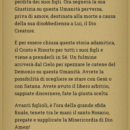
perdita dei suoi figli. Ora segnerà la sua
Giustizia su questa Umanità perversa,
priva di amore, destinata alla morte a causa
della sua disobbedienza a Lui, il Dio
Creatore.
È per essere chiusa questa storia adamitica,
il Cristo è Risorto per tutti i suoi figli e
viene a prenderli in Sé. Un fulmine
arriverà dal Cielo per spezzare le catene del
Demonio su questa Umanità. Avrete la
possibilità di scegliere se stare con Gesù o
con Satana. Avete avuto il libero arbitrio,
sappiate discernere, fate la giusta scelta.
Avanti figlioli, è l’ora della grande sfida
finale, tenete tra le mani il santo Rosario,
pregate e supplicate la Misericordia di Dio.
Amen!