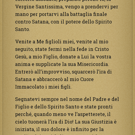
Vergine Santissima, vengo a prendervi per
mano per portarvi alla battaglia finale
contro Satana, con il potere dello Spirito
Santo.
Venite a Me figlioli miei, venite al mio
seguito, state fermi nella fede in Cristo
Gesù, a mio Figlio, donate a Lui la vostra
anima e supplicate la sua Misericordia.
Entrerò all’improvviso, squarcerò l’ira di
Satana e abbraccerò al mio Cuore
Immacolato i miei figli.
Segnatevi sempre nel nome del Padre e del
Figlio e dello Spirito Santo e state pronti
perché, quando meno ve l’aspetterete, il
cielo tuonerà l’ira di Dio! La sua Giustizia è
iniziata, il suo dolore è infinito per la