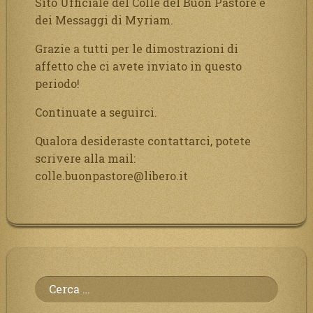
Sito Ufficiale del Colle del Buon Pastore e
dei Messaggi di Myriam.
Grazie a tutti per le dimostrazioni di
affetto che ci avete inviato in questo
periodo!
Continuate a seguirci.
Qualora desideraste contattarci, potete
scrivere alla mail:
colle.buonpastore@libero.it
Ricerca
per: