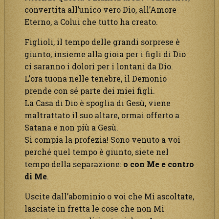
convertita all’unico vero Dio, all’Amore
Eterno, a Colui che tutto ha creato.
Figlioli, il tempo delle grandi sorprese è
giunto, insieme alla gioia per i figli di Dio
ci saranno i dolori per i lontani da Dio.
L’ora tuona nelle tenebre, il Demonio
prende con sé parte dei miei figli.
La Casa di Dio è spoglia di Gesù, viene
maltrattato il suo altare, ormai offerto a
Satana e non più a Gesù.
Si compia la profezia! Sono venuto a voi
perché quel tempo è giunto, siete nel
tempo della separazione:
o con Me e contro
di Me
.
Uscite dall’abominio o voi che Mi ascoltate,
lasciate in fretta le cose che non Mi