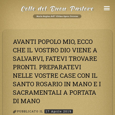
Salta
al
Contenuto
AVANTI POPOLO MIO, ECCO
CHE IL VOSTRO DIO VIENE A
SALVARVI, FATEVI TROVARE
PRONTI. PREPARATEVI
NELLE VOSTRE CASE CON IL
SANTO ROSARIO IN MANO E I
SACRAMENTALI A PORTATA
DI MANO
PUBBLICATO IL
17 Aprile 2019