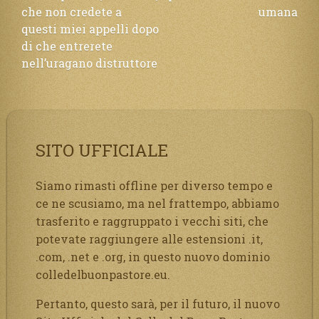
che non credete a
umana
questi miei appelli dopo
di che entrerete
nell’uragano distruttore
SITO UFFICIALE
Siamo rimasti offline per diverso tempo e
ce ne scusiamo, ma nel frattempo, abbiamo
trasferito e raggruppato i vecchi siti, che
potevate raggiungere alle estensioni .it,
.com, .net e .org, in questo nuovo dominio
colledelbuonpastore.eu.
Pertanto, questo sarà, per il futuro, il nuovo