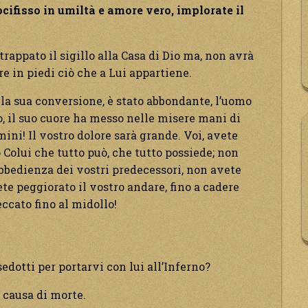
cifisso in umiltà e amore vero, implorate il
rappato il sigillo alla Casa di Dio ma, non avrà
e in piedi ciò che a Lui appartiene.
la sua conversione, è stato abbondante, l’uomo
, il suo cuore ha messo nelle misere mani di
ini! Il vostro dolore sarà grande. Voi, avete
Colui che tutto può, che tutto possiede; non
obbedienza dei vostri predecessori, non avete
ete peggiorato il vostro andare, fino a cadere
ccato fino al midollo!
sedotti per portarvi con lui all’Inferno?
a causa di morte.