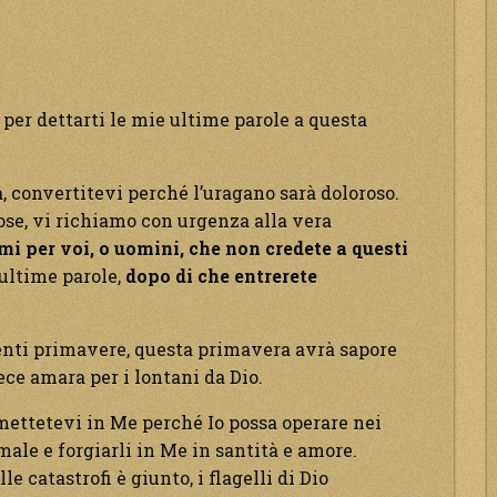
 per dettarti le mie ultime parole a questa
, convertitevi perché l’uragano sarà doloroso.
 cose, vi richiamo con urgenza alla vera
imi per voi, o uomini, che non credete a questi
 ultime parole,
dopo di che entrerete
nti primavere, questa primavera avrà sapore
vece amara per i lontani da Dio.
mettetevi in Me perché Io possa operare nei
 male e forgiarli in Me in santità e amore.
e catastrofi è giunto, i flagelli di Dio