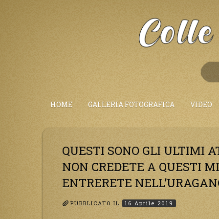
Salta
al
Contenuto
HOME
GALLERIA FOTOGRAFICA
VIDEO
QUESTI SONO GLI ULTIMI AT
NON CREDETE A QUESTI MI
ENTRERETE NELL’URAGAN
PUBBLICATO IL
16 Aprile 2019