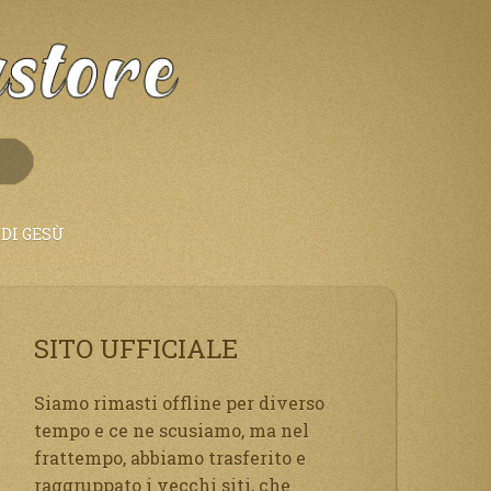
DI GESÙ
SITO UFFICIALE
Siamo rimasti offline per diverso
tempo e ce ne scusiamo, ma nel
frattempo, abbiamo trasferito e
raggruppato i vecchi siti, che