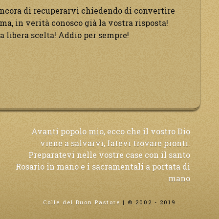
 ancora di recuperarvi chiedendo di convertire
ma, in verità conosco già la vostra risposta!
a libera scelta! Addio per sempre!
Avanti popolo mio, ecco che il vostro Dio
viene a salvarvi, fatevi trovare pronti.
Preparatevi nelle vostre case con il santo
Rosario in mano e i sacramentali a portata di
mano
Colle del Buon Pastore
|
© 2002 - 2019