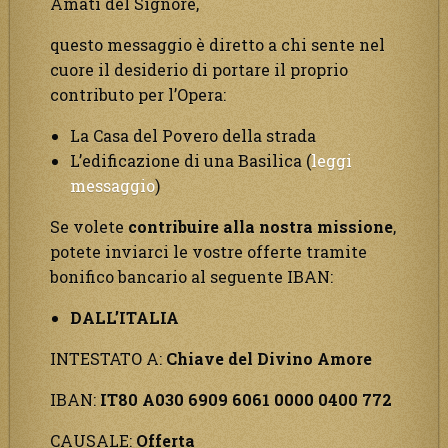
Amati del Signore,
questo messaggio è diretto a chi sente nel
cuore il desiderio di portare il proprio
contributo per l’Opera:
La Casa del Povero della strada
L’edificazione di una Basilica (
leggi
messaggio
)
Se volete
contribuire alla nostra missione
,
potete inviarci le vostre offerte tramite
bonifico bancario al seguente IBAN:
DALL’ITALIA
INTESTATO A:
Chiave del Divino Amore
IBAN:
IT80 A030 6909 6061 0000 0400 772
CAUSALE:
Offerta