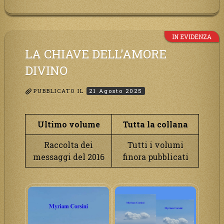
IN EVIDENZA
LA CHIAVE DELL’AMORE
DIVINO
PUBBLICATO IL
21 Agosto 2025
Ultimo volume
Tutta la collana
Raccolta dei
Tutti i volumi
messaggi del 2016
finora pubblicati