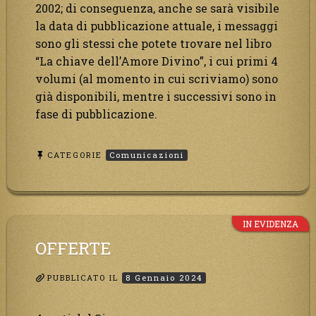
2002; di conseguenza, anche se sarà visibile
la data di pubblicazione attuale, i messaggi
sono gli stessi che potete trovare nel libro
“La chiave dell’Amore Divino”, i cui primi 4
volumi (al momento in cui scriviamo) sono
già disponibili, mentre i successivi sono in
fase di pubblicazione.
CATEGORIE
Comunicazioni
IN EVIDENZA
OFFERTE
PUBBLICATO IL
8 Gennaio 2024