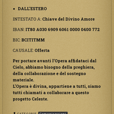
DALL’ESTERO
INTESTATO A:
Chiave del Divino Amore
IBAN:
IT80 A030 6909 6061 0000 0400 772
BIC:
BCITITMM
CAUSALE:
Offerta
Per portare avanti l’Opera affidataci dal
Cielo, abbiamo bisogno della preghiera,
della collaborazione e del sostegno
materiale.
L’Opera è divina, appartiene a tutti, siamo
tutti chiamati a collaborare a questo
progetto Celeste.
CATEGORIE
Comunicazioni