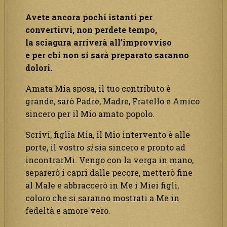
oscurata.”
Avete ancora pochi istanti per
convertirvi, non perdete tempo,
la sciagura arriverà all’improvviso
e per chi non si sarà preparato saranno
dolori.
Amata Mia sposa, il tuo contributo è
grande, sarò Padre, Madre, Fratello e Amico
sincero per il Mio amato popolo.
Scrivi, figlia Mia, il Mio intervento è alle
porte, il vostro
sì
sia sincero e pronto ad
incontrarMi. Vengo con la verga in mano,
separerò i capri dalle pecore, metterò fine
al Male e abbraccerò in Me i Miei figli,
coloro che si saranno mostrati a Me in
fedeltà e amore vero.