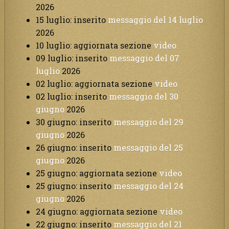
2026
15 luglio: inserito
messaggio del 14 luglio
2026
10 luglio: aggiornata sezione
video
09 luglio: inserito
messaggio del 07
luglio
2026
02 luglio: aggiornata sezione
video
02 luglio: inserito
messaggio del 30
giugno
2026
30 giugno: inserito
messaggio del 29
giugno
2026
26 giugno: inserito
messaggio del 25
giugno
2026
25 giugno: aggiornata sezione
video
25 giugno: inserito
messaggio del 24
giugno
2026
24 giugno: aggiornata sezione
video
22 giugno: inserito
messaggio del 21