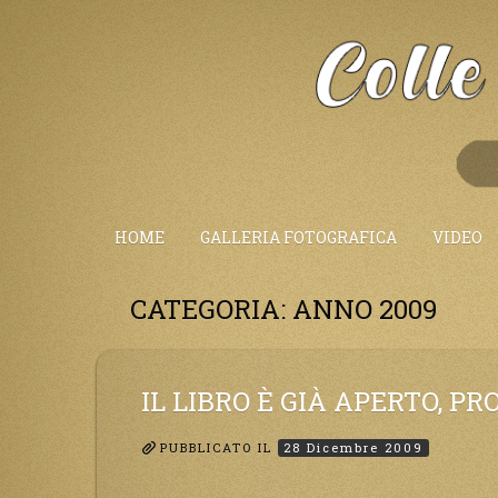
Salta
al
Contenuto
HOME
GALLERIA FOTOGRAFICA
VIDEO
CATEGORIA:
ANNO 2009
IL LIBRO È GIÀ APERTO, P
PUBBLICATO IL
28 Dicembre 2009