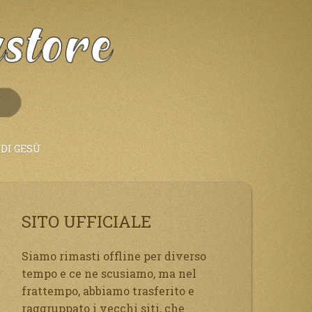
DI GESÙ
SITO UFFICIALE
Siamo rimasti offline per diverso
tempo e ce ne scusiamo, ma nel
frattempo, abbiamo trasferito e
raggruppato i vecchi siti, che