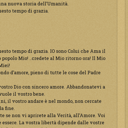
e una nuova storia dell’Umanità.
uesto tempo di grazia.
.
uesto tempo di grazia. IO sono Colui che Ama il
o popolo Mio! ..credete al Mio ritorno ora! Il Mio
Miei!
ndo d’amore, pieno di tutte le cose del Padre
vostro Dio con sincero amore. Abbandonatevi a
vuole il vostro bene.
ni, il vostro andare è nel mondo, non cercate
a fine.
e se non vi aprirete alla Verità, all’Amore. Voi
e essere. La vostra libertà dipende dalle vostre