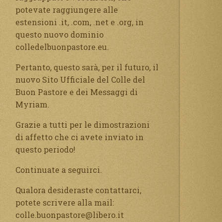
potevate raggiungere alle
estensioni .it, .com, .net e .org, in
questo nuovo dominio
colledelbuonpastore.eu.
Pertanto, questo sarà, per il futuro, il
nuovo Sito Ufficiale del Colle del
Buon Pastore e dei Messaggi di
Myriam.
Grazie a tutti per le dimostrazioni
di affetto che ci avete inviato in
questo periodo!
Continuate a seguirci.
Qualora desideraste contattarci,
potete scrivere alla mail:
colle.buonpastore@libero.it