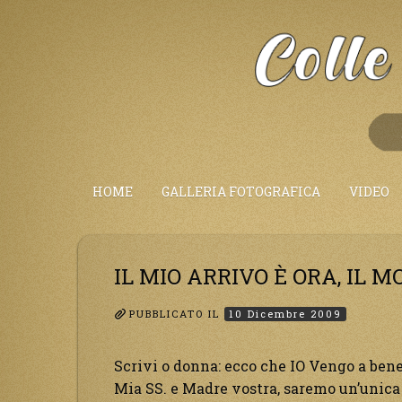
Salta
al
Contenuto
HOME
GALLERIA FOTOGRAFICA
VIDEO
IL MIO ARRIVO È ORA, IL
PUBBLICATO IL
10 Dicembre 2009
Scrivi o donna: ecco che IO Vengo a ben
Mia SS. e Madre vostra, saremo un’unica