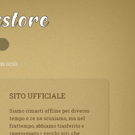
DI GESÙ
SITO UFFICIALE
Siamo rimasti offline per diverso
tempo e ce ne scusiamo, ma nel
frattempo, abbiamo trasferito e
raggruppato i vecchi siti, che