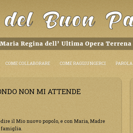
COME COLLABORARE
COME RAGGIUNGERCI
PAROLA 
 MONDO NON MI ATTENDE
edire il Mio nuovo popolo, e con Maria, Madre
 famiglia.