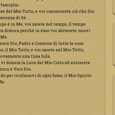
 famiglia.
ze del Mio Tutto, e voi conoscerete ciò che Dio
oscenza di Sé.
mpo è in Me, voi sarete nel tempo, il tempo
tra dimora perché in esso voi abiterete, nuovi
 Me.
ente Dio, Padre e Creatore di tutte le cose.
o, il Mio Tutto, e voi sarete nel Mio Tutto,
nuovamente una Cosa Sola.
vi donerà la Luce del Mio Cielo ed entrerete
nico e Vero Dio.
do per ricolmarvi di ogni bene, il Mio Spirito
Me.