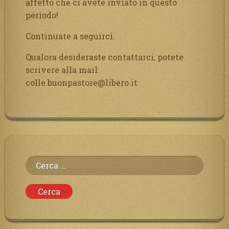
affetto che ci avete inviato in questo
periodo!
Continuate a seguirci.
Qualora desideraste contattarci, potete
scrivere alla mail:
colle.buonpastore@libero.it
Ricerca
per: