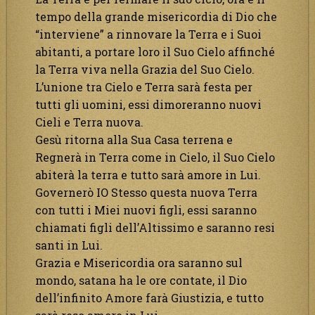
tempo della grande misericordia di Dio che
“interviene” a rinnovare la Terra e i Suoi
abitanti, a portare loro il Suo Cielo affinché
la Terra viva nella Grazia del Suo Cielo.
L’unione tra Cielo e Terra sarà festa per
tutti gli uomini, essi dimoreranno nuovi
Cieli e Terra nuova.
Gesù ritorna alla Sua Casa terrena e
Regnerà in Terra come in Cielo, il Suo Cielo
abiterà la terra e tutto sarà amore in Lui.
Governerò IO Stesso questa nuova Terra
con tutti i Miei nuovi figli, essi saranno
chiamati figli dell’Altissimo e saranno resi
santi in Lui.
Grazia e Misericordia ora saranno sul
mondo, satana ha le ore contate, il Dio
dell’infinito Amore farà Giustizia, e tutto