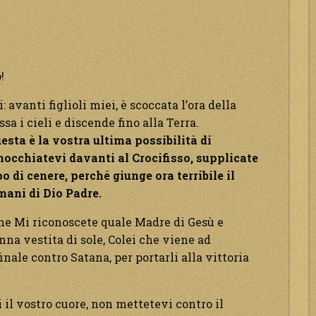
!
: avanti figlioli miei, è scoccata l’ora della
sa i cieli e discende fino alla Terra.
esta è la vostra ultima possibilità di
nocchiatevi davanti al Crocifisso, supplicate
o di cenere, perché giunge ora terribile il
mani di Dio Padre.
 che Mi riconoscete quale Madre di Gesù e
nna vestita di sole, Colei che viene ad
inale contro Satana, per portarli alla vittoria
i il vostro cuore, non mettetevi contro il