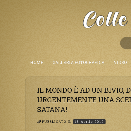
Salta
al
Contenuto
HOME
GALLERIA FOTOGRAFICA
VIDEO
IL MONDO È AD UN BIVIO, 
URGENTEMENTE UNA SCELT
SATANA!
PUBBLICATO IL
13 Aprile 2019