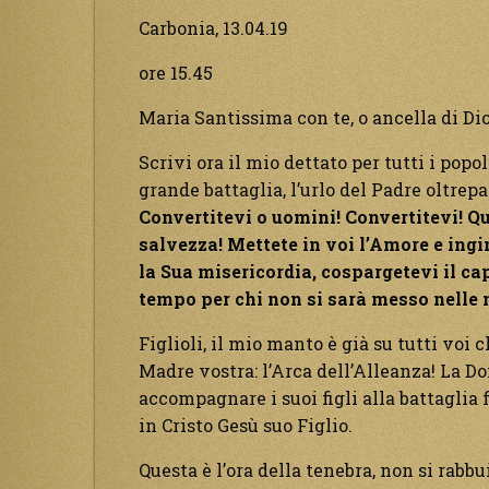
Carbonia, 13.04.19
ore 15.45
Maria Santissima con te, o ancella di Dio
Scrivi ora il mio dettato per tutti i popoli
grande battaglia, l’urlo del Padre oltrepas
Convertitevi o uomini! Convertitevi!
Qu
salvezza! Mettete in voi l’Amore e ingi
la Sua misericordia, cospargetevi il cap
tempo per chi non si sarà messo nelle
Figlioli, il mio manto è già su tutti voi
Madre vostra: l’Arca dell’Alleanza! La Do
accompagnare i suoi figli alla battaglia f
in Cristo Gesù suo Figlio.
Questa è l’ora della tenebra, non si rabbu