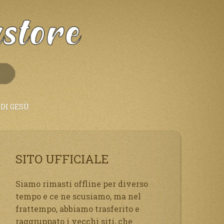
DI GESÙ
SITO UFFICIALE
Siamo rimasti offline per diverso
tempo e ce ne scusiamo, ma nel
frattempo, abbiamo trasferito e
raggruppato i vecchi siti, che