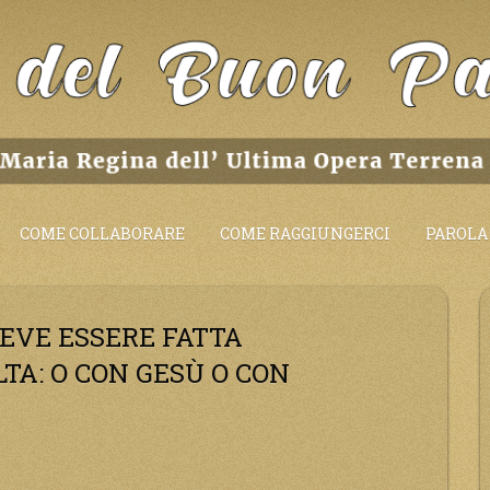
COME COLLABORARE
COME RAGGIUNGERCI
PAROLA 
DEVE ESSERE FATTA
A: O CON GESÙ O CON