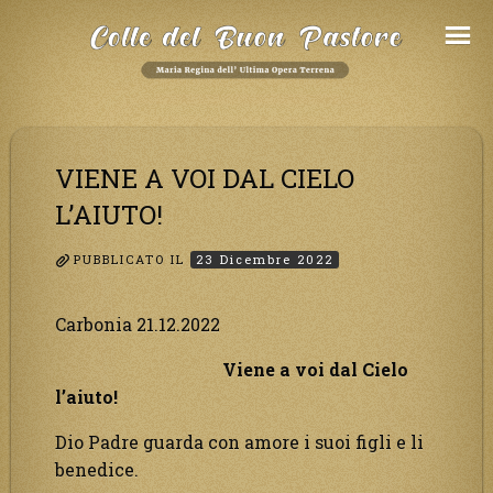
Salta
al
Contenuto
VIENE A VOI DAL CIELO
L’AIUTO!
PUBBLICATO IL
23 Dicembre 2022
Carbonia 21.12.2022
Viene a voi dal Cielo
l’aiuto!
Dio Padre guarda con amore i suoi figli e li
benedice.