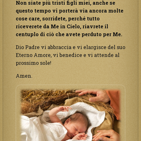
Non siate più tristi figli miei, anche se
questo tempo vi porterà via ancora molte
cose care, sorridete, perché tutto
riceverete da Me in Cielo, riavrete il
centuplo di ciò che avete perduto per Me.
Dio Padre vi abbraccia e vi elargisce del suo
Eterno Amore, vi benedice e vi attende al
prossimo sole!
Amen.