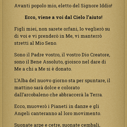
Avanti popolo mio, eletto del Signore Iddio!
Ecco, viene a voi dal Cielo l’aiuto!
Figli miei, non sarete orfani, Io veglierò su
di voi e vi prenderò in Me, vi manterrò
stretti al Mio Seno.
Sono il Padre vostro, il vostro Dio Creatore,
sono il Bene Assoluto, gioisco nel dare di
Me a chi a Me si è donato.
L’Alba del nuovo giorno sta per spuntare, il
mattino sarà dolce e colorato
dall’arcobaleno che abbraccerà la Terra.
Ecco, muoverò i Pianeti in danze e gli
Angeli canteranno al loro movimento.
Suonate arpe e cetre, suonate cembali,