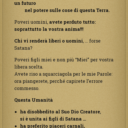
un futuro
nel potere sulle cose di questa Terra.
Poveri uomini,
avete perduto tutto:
soprattutto la vostra anima!!!
Chi vi renderà liberi o uomini
, … forse
Satana?
Poveri figli miei e non più “Miei” per vostra
libera scelta.
Avete riso a squarciagola per le mie Parole:
ora piangerete, perché capirete l’errore
commesso.
Questa Umanità
ha disobbedito al Suo Dio Creatore
,
si è unita ai figli di Satana …
ha preferito piaceri carnali,