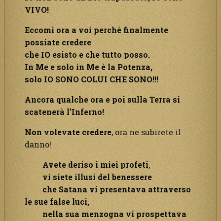
VIVO!
Eccomi ora a voi perché finalmente
possiate credere
che IO esisto e che tutto posso.
In Me e solo in Me è la Potenza,
solo IO SONO COLUI CHE SONO!!!
Ancora qualche ora e poi sulla Terra si
scatenerà l’Inferno!
Non volevate credere
, ora ne subirete il
danno!
Avete deriso i miei profeti
,
vi siete illusi del benessere
che Satana vi presentava attraverso
le sue false luci,
nella sua menzogna vi prospettava