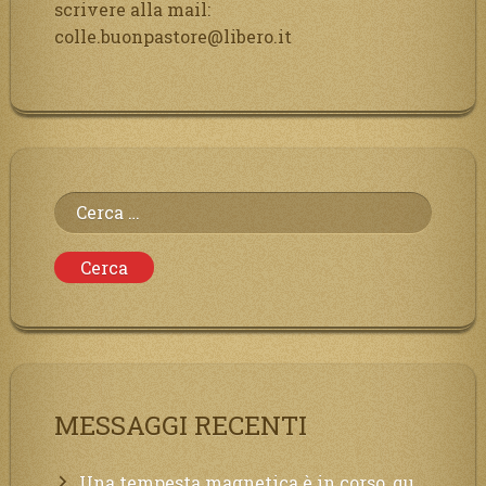
scrivere alla mail:
colle.buonpastore@libero.it
Ricerca
per:
MESSAGGI RECENTI
Una tempesta magnetica è in corso, questa generazione patirà. Il black out non tarderà ad arrivare e tutta la Terra sarà oscurata.