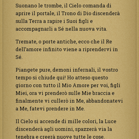
Suonano le trombe, il Cielo comanda di
aprire il portale, il Trono di Dio discenderà
sulla Terra a rapire i Suoi figli e
accompagnarli a Sé nella nuova vita.
Tremate, o porte antiche, ecco che il Re
dell’amore infinito viene a riprendervi in
Sé.
Piangete pure, demoni infernali, il vostro
tempo si chiude qui! Ho atteso questo
giorno con tutto il Mio Amore per voi, figli
Miei, ora vi prenderò sulle Mie braccia e
finalmente vi cullerò in Me, abbandonatevi
a Me, fatevi prendere in Me.
Il Cielo si accende di mille colori, la Luce
discenderà agli uomini, spazzerà via la
tenebra e creerà nuove tutte le cose.