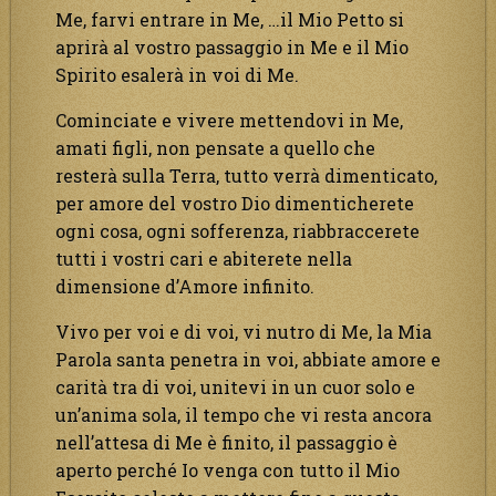
Me, farvi entrare in Me, …il Mio Petto si
aprirà al vostro passaggio in Me e il Mio
Spirito esalerà in voi di Me.
Cominciate e vivere mettendovi in Me,
amati figli, non pensate a quello che
resterà sulla Terra, tutto verrà dimenticato,
per amore del vostro Dio dimenticherete
ogni cosa, ogni sofferenza, riabbraccerete
tutti i vostri cari e abiterete nella
dimensione d’Amore infinito.
Vivo per voi e di voi, vi nutro di Me, la Mia
Parola santa penetra in voi, abbiate amore e
carità tra di voi, unitevi in un cuor solo e
un’anima sola, il tempo che vi resta ancora
nell’attesa di Me è finito, il passaggio è
aperto perché Io venga con tutto il Mio