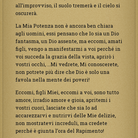
all’improvviso, il suolo tremerà e il cielo si
oscurerà.
La Mia Potenza non è ancora ben chiara
agli uomini, essi pensano che Io sia un Dio
fantasma, un Dio assente, ma eccomi, amati
figli, vengo a manifestarmi a voi perché in
voi succeda la grazia della vista, aprirò i
vostri occhi, …Mi vedrete, Mi conoscerete,
non potrete più dire che Dio è solo una
favola nella mente dei poveri!
Eccomi, figli Miei, eccomi a voi, sono tutto
amore, irradio amore e gioia, apritemi i
vostri cuori, lasciate che sia Io ad
accarezzarvi e nutrirvi delle Mie delizie,
non mostratevi increduli, ma credete
perché è giunta l’ora del Rapimento!