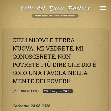
Salta
al
Contenuto
CIELI NUOVI E TERRA
NUOVA. MI VEDRETE, MI
CONOSCERETE, NON
POTRETE PIÙ DIRE CHE DIO È
SOLO UNA FAVOLA NELLA
MENTE DEI POVERI!
PUBBLICATO IL
25 Giugno 2026
Carbonia 24.06.2026