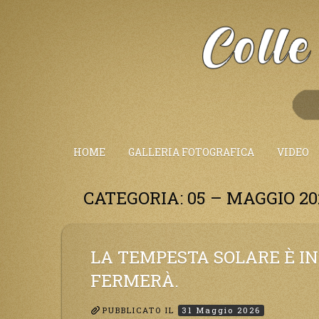
Salta
al
Contenuto
HOME
GALLERIA FOTOGRAFICA
VIDEO
CATEGORIA:
05 – MAGGIO 20
LA TEMPESTA SOLARE È IN
FERMERÀ.
PUBBLICATO IL
31 Maggio 2026