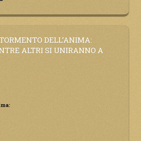
 TORMENTO DELL’ANIMA:
NTRE ALTRI SI UNIRANNO A
o
ima: