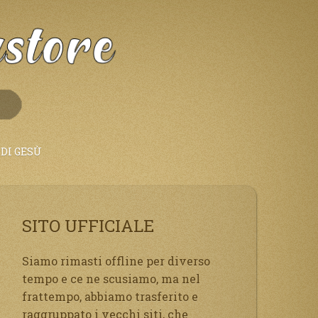
DI GESÙ
SITO UFFICIALE
Siamo rimasti offline per diverso
tempo e ce ne scusiamo, ma nel
frattempo, abbiamo trasferito e
raggruppato i vecchi siti, che