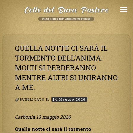
Salta
al
Contenuto
QUELLA NOTTE CI SARÀ IL
TORMENTO DELL’ANIMA:
MOLTI SI PERDERANNO
MENTRE ALTRI SI UNIRANNO
A ME.
PUBBLICATO IL
14 Maggio 2026
Carbonia 13 maggio 2026
Quella notte ci sarà il tormento