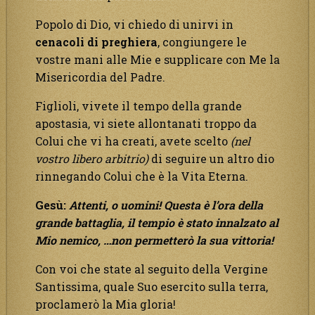
Popolo di Dio, vi chiedo di unirvi in
cenacoli di preghiera
, congiungere le
vostre mani alle Mie e supplicare con Me la
Misericordia del Padre.
Figlioli, vivete il tempo della grande
apostasia, vi siete allontanati troppo da
Colui che vi ha creati, avete scelto
(nel
vostro libero arbitrio)
di seguire un altro dio
rinnegando Colui che è la Vita Eterna.
Gesù:
Attenti, o uomini! Questa è l’ora della
grande battaglia, il tempio è stato innalzato al
Mio nemico, …non permetterò la sua vittoria!
Con voi che state al seguito della Vergine
Santissima, quale Suo esercito sulla terra,
proclamerò la Mia gloria!