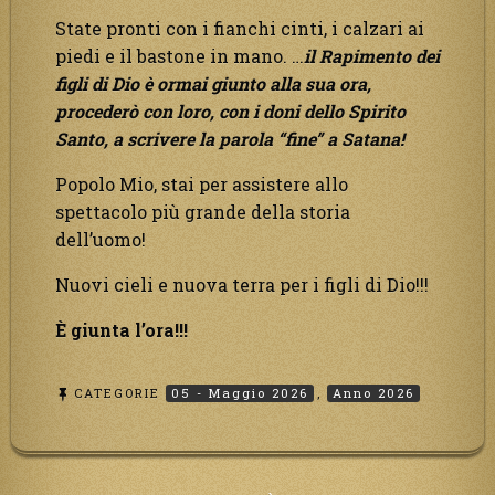
State pronti con i fianchi cinti, i calzari ai
piedi e il bastone in mano. …
il Rapimento dei
figli di Dio è ormai giunto alla sua ora,
procederò con loro, con i doni dello Spirito
Santo, a scrivere la parola “fine” a Satana!
Popolo Mio, stai per assistere allo
spettacolo più grande della storia
dell’uomo!
Nuovi cieli e nuova terra per i figli di Dio!!!
È giunta l’ora!!!
CATEGORIE
05 - Maggio 2026
,
Anno 2026