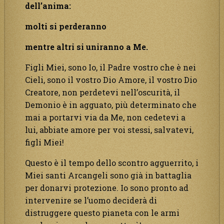
dell’anima:
molti si perderanno
mentre altri si uniranno a Me.
Figli Miei, sono Io, il Padre vostro che è nei
Cieli, sono il vostro Dio Amore, il vostro Dio
Creatore, non perdetevi nell’oscurità, il
Demonio è in agguato, più determinato che
mai a portarvi via da Me, non cedetevi a
lui, abbiate amore per voi stessi, salvatevi,
figli Miei!
Questo è il tempo dello scontro agguerrito, i
Miei santi Arcangeli sono già in battaglia
per donarvi protezione. Io sono pronto ad
intervenire se l’uomo deciderà di
distruggere questo pianeta con le armi