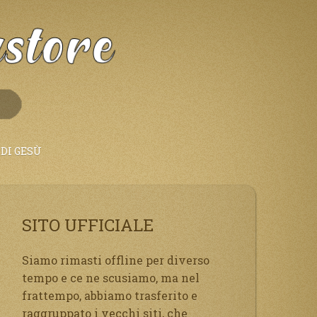
DI GESÙ
SITO UFFICIALE
Siamo rimasti offline per diverso
tempo e ce ne scusiamo, ma nel
frattempo, abbiamo trasferito e
raggruppato i vecchi siti, che