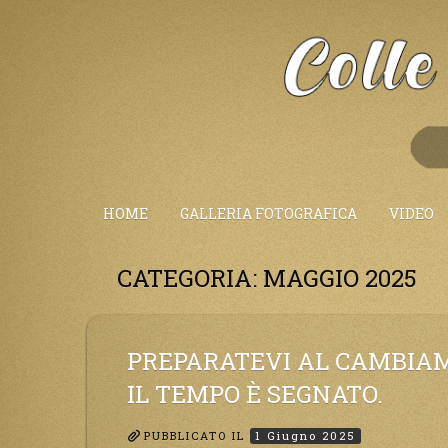
Salta
al
Contenuto
HOME
GALLERIA FOTOGRAFICA
VIDEO
CATEGORIA:
MAGGIO 2025
PREPARATEVI AL CAMBIAME
IL TEMPO È SEGNATO.
PUBBLICATO IL
1 Giugno 2025