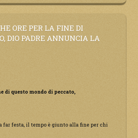
E ORE PER LA FINE DI
O, DIO PADRE ANNUNCIA LA
ne di questo mondo di peccato,
 far festa, il tempo è giunto alla fine per chi