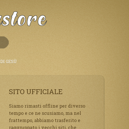
DI GESÙ
SITO UFFICIALE
Siamo rimasti offline per diverso
tempo e ce ne scusiamo, ma nel
frattempo, abbiamo trasferito e
raggruppato i vecchi siti, che