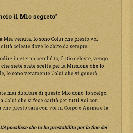
cio il Mio segreto”
la Mia venuta. Io sono Colui che presto voi
 città celeste dove Io abito da sempre.
odire in eterno perché Io, il Dio celeste, vengo
 che siete state scelte per la Missione che Io
lle, Io sono veramente Colui che vi generò
ete mai dubitare di questo Mio dono: Io scelgo,
a Colui che si fece carità per tutti voi con
i che presto sarà con voi in Corpo e Anima e la
.
L’Apocalisse che Io ho prestabilito per la fine dei