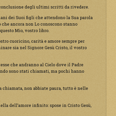
 conclusione degli ultimi scritti da rivedere.
ni dei Suoi figli che attendono la Sua parola
ro che ancora non Lo conoscono stanno
questo Mio, vostro libro.
stro cuoricino, carità e amore sempre per
inare sia nel Signore Gesù Cristo, il vostro
tesse che andranno al Cielo dove il Padre
ondo sono stati chiamati, ma pochi hanno
a chiamata, non abbiate paura, tutto è nelle
ella dell’amore infinito: spose in Cristo Gesù,