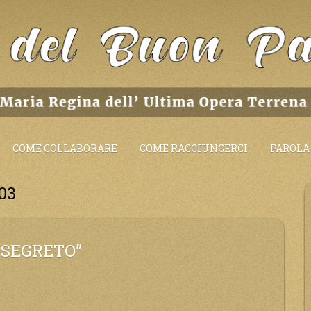
COME COLLABORARE
COME RAGGIUNGERCI
PAROLA 
03
 SEGRETO”