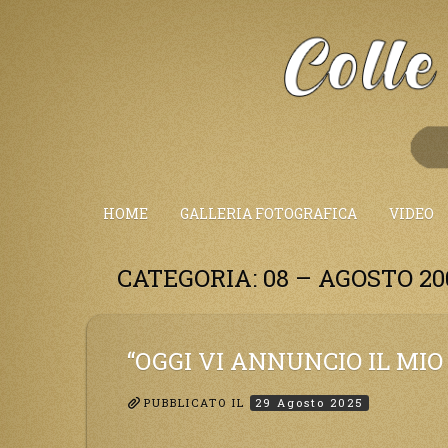
Salta
al
Contenuto
HOME
GALLERIA FOTOGRAFICA
VIDEO
CATEGORIA:
08 – AGOSTO 20
“OGGI VI ANNUNCIO IL MIO
PUBBLICATO IL
29 Agosto 2025