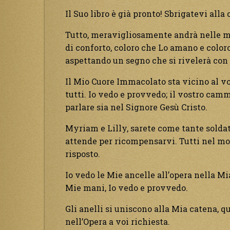
Il Suo libro è già pronto! Sbrigatevi alla
Tutto, meravigliosamente andrà nelle ma
di conforto, coloro che Lo amano e colo
aspettando un segno che si rivelerà con 
Il Mio Cuore Immacolato sta vicino al vo
tutti. Io vedo e provvedo; il vostro camm
parlare sia nel Signore Gesù Cristo.
Myriam e Lilly, sarete come tante solda
attende per ricompensarvi. Tutti nel m
risposto.
Io vedo le Mie ancelle all’opera nella Mi
Mie mani, Io vedo e provvedo.
Gli anelli si uniscono alla Mia catena, qu
nell’Opera a voi richiesta.