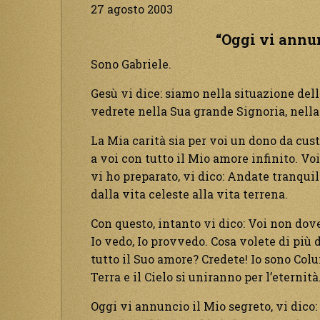
27 agosto 2003
“Oggi vi annun
Sono Gabriele.
Gesù vi dice: siamo nella situazione del
vedrete nella Sua grande Signoria, nella
La Mia carità sia per voi un dono da cust
a voi con tutto il Mio amore infinito. Voi
vi ho preparato, vi dico: Andate tranqui
dalla vita celeste alla vita terrena.
Con questo, intanto vi dico: Voi non dov
Io vedo, Io provvedo. Cosa volete di più d
tutto il Suo amore? Credete! Io sono Colu
Terra e il Cielo si uniranno per l’eternità
Oggi vi annuncio il Mio segreto, vi dico: