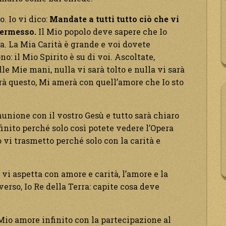
. Io vi dico:
Mandate a tutti tutto ciò che vi
 permesso.
Il Mio popolo deve sapere che Io
a. La Mia Carità è grande e voi dovete
: il Mio Spirito è su di voi. Ascoltate,
lle Mie mani, nulla vi sarà tolto e nulla vi sarà
rà questo, Mi amerà con quell’amore che Io sto
munione con il vostro Gesù e tutto sarà chiaro
finito perché solo così potete vedere l’Opera
o vi trasmetto perché solo con la carità e
vi aspetta con amore e carità, l’amore e la
iverso, Io Re della Terra: capite cosa deve
l Mio amore infinito con la partecipazione al