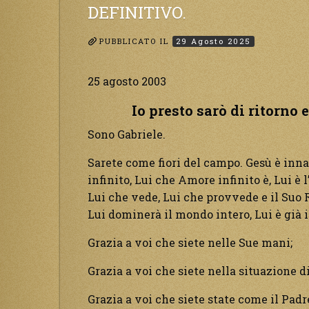
DEFINITIVO.
PUBBLICATO IL
29 Agosto 2025
25 agosto 2003
Io presto sarò di ritorno 
Sono Gabriele.
Sarete come fiori del campo. Gesù è inn
infinito, Lui che Amore infinito è, Lui è
Lui che vede, Lui che provvede e il Suo 
Lui dominerà il mondo intero, Lui è già i
Grazia a voi che siete nelle Sue mani;
Grazia a voi che siete nella situazione d
Grazia a voi che siete state come il Padr