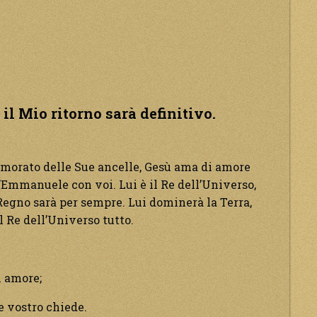
e il Mio ritorno sarà definitivo.
amorato delle Sue ancelle, Gesù ama di amore
 l’Emmanuele con voi. Lui è il Re dell’Universo,
Regno sarà per sempre. Lui dominerà la Terra,
l Re dell’Universo tutto.
i amore;
e vostro chiede.