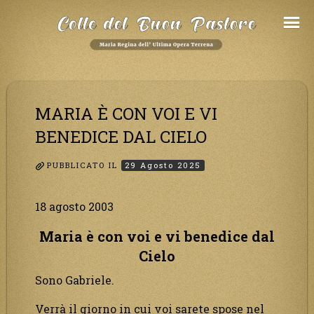
Salta
al
Contenuto
MARIA È CON VOI E VI
BENEDICE DAL CIELO
PUBBLICATO IL
29 Agosto 2025
18 agosto 2003
Maria è con voi e vi benedice dal
Cielo
Sono Gabriele.
Verrà il giorno in cui voi sarete spose nel