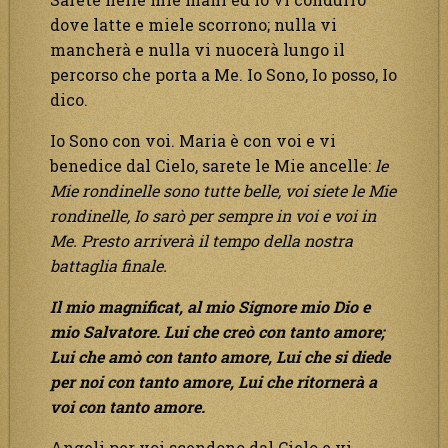
dove latte e miele scorrono; nulla vi
mancherà e nulla vi nuocerà lungo il
percorso che porta a Me. Io Sono, Io posso, Io
dico.
Io Sono con voi. Maria è con voi e vi
benedice dal Cielo, sarete le Mie ancelle:
le
Mie rondinelle sono tutte belle, voi siete le Mie
rondinelle, Io sarò per sempre in voi e voi in
Me. Presto arriverà il tempo della nostra
battaglia finale.
Il mio magnificat, al mio Signore mio Dio e
mio Salvatore. Lui che creò con tanto amore;
Lui che amò con tanto amore, Lui che si diede
per noi con tanto amore, Lui che ritornerà a
voi con tanto amore.
Angeli per voi scendono dal Cielo e vi