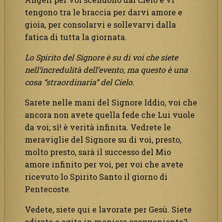
tengono tra le braccia per darvi amore e
gioia, per consolarvi e sollevarvi dalla
fatica di tutta la giornata.
Lo Spirito del Signore è su di voi che siete
nell’incredulità dell’evento, ma questo è una
cosa “straordinaria” del Cielo.
Sarete nelle mani del Signore Iddio, voi che
ancora non avete quella fede che Lui vuole
da voi; sì! è verità infinita. Vedrete le
meraviglie del Signore su di voi, presto,
molto presto, sarà il successo del Mio
amore infinito per voi, per voi che avete
ricevuto lo Spirito Santo il giorno di
Pentecoste.
Vedete, siete qui e lavorate per Gesù. Siete
adirate o agite in maniera sconveniente?