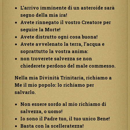
L’arrivo imminente di un asteroide sarà
segno della mia ira!
Avete rinnegato il vostro Creatore per
seguire la Morte!
Avete distrutto ogni cosa buona!
Avete avvelenato la terra, l’acqua e
soprattutto la vostra anima:
non troverete salvezza se non
chiederete perdono del male commesso.
Nella mia Divinità Trinitaria, richiamo a
Me il mio popolo: lo richiamo per
salvarlo.
Non essere sordo al mio richiamo di
salvezza, o uomo!
Io sono il Padre tuo, il tuo unico Bene!
Basta con la scelleratezza!