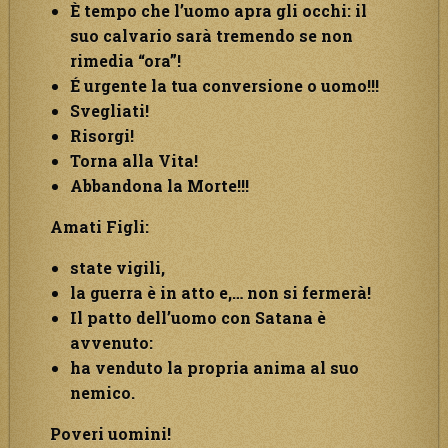
È tempo che l’uomo apra gli occhi: il
suo calvario sarà tremendo se non
rimedia “ora”!
É urgente la tua conversione o uomo!!!
Svegliati!
Risorgi!
Torna alla Vita!
Abbandona la Morte!!!
Amati Figli:
state vigili,
la guerra è in atto e,… non si fermerà!
Il patto dell’uomo con Satana è
avvenuto:
ha venduto la propria anima al suo
nemico.
Poveri uomini!