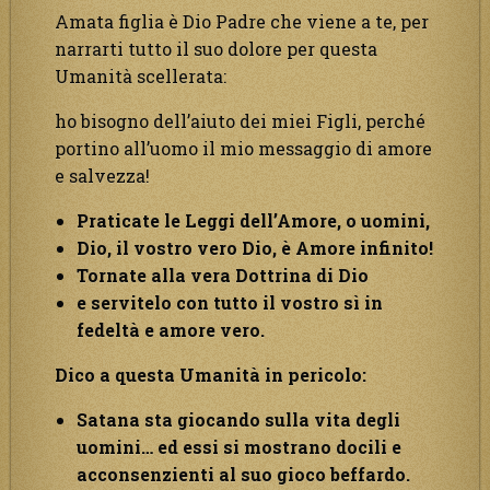
Amata figlia è Dio Padre che viene a te, per
narrarti tutto il suo dolore per questa
Umanità scellerata:
ho bisogno dell’aiuto dei miei Figli, perché
portino all’uomo il mio messaggio di amore
e salvezza!
Praticate le Leggi dell’Amore, o uomini,
Dio, il vostro vero Dio, è Amore infinito!
Tornate alla vera Dottrina di Dio
e servitelo con tutto il vostro sì in
fedeltà e amore vero.
Dico a questa Umanità in pericolo:
Satana sta giocando sulla vita degli
uomini… ed essi si mostrano docili e
acconsenzienti al suo gioco beffardo.