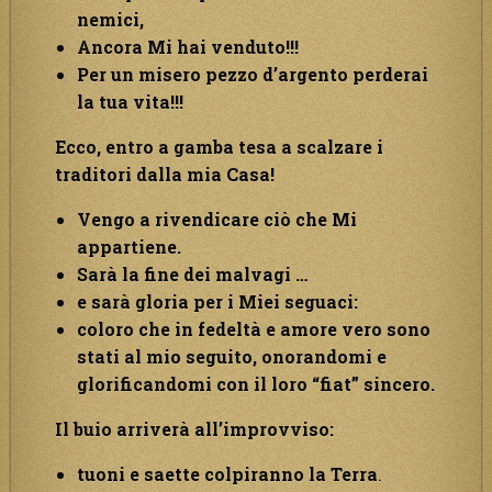
nemici,
Ancora Mi hai venduto!!!
Per un misero pezzo d’argento perderai
la tua vita!!!
Ecco, entro a gamba tesa a scalzare i
traditori dalla mia Casa!
Vengo a rivendicare ciò che Mi
appartiene.
Sarà la fine dei malvagi …
e sarà gloria per i Miei seguaci:
coloro che in fedeltà e amore vero sono
stati al mio seguito, onorandomi e
glorificandomi con il loro “fiat” sincero.
Il buio arriverà all’improvviso:
tuoni e saette colpiranno la Terra
.