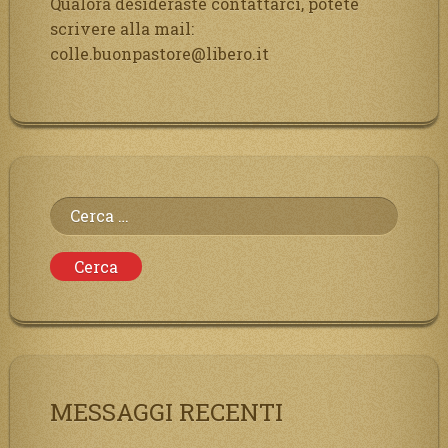
Qualora desideraste contattarci, potete
scrivere alla mail:
colle.buonpastore@libero.it
Ricerca
per:
MESSAGGI RECENTI