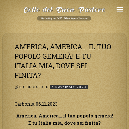
Salta
al
Contenuto
AMERICA, AMERICA… IL TUO
POPOLO GEMERÀ! E TU
ITALIA MIA, DOVE SEI
FINITA?
PUBBLICATO IL
7 Novembre 2023
Carbonia 06.11.2023
America, America… il tuo popolo gemerà!
E tu Italia mia, dove sei finita?