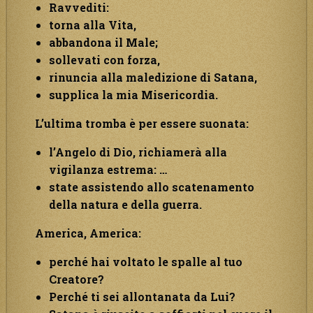
Ravvediti:
torna alla Vita,
abbandona il Male;
sollevati con forza,
rinuncia alla maledizione di Satana,
supplica la mia Misericordia.
L’ultima tromba è per essere suonata:
l’Angelo di Dio, richiamerà alla
vigilanza estrema: …
state assistendo allo scatenamento
della natura e della guerra.
America, America:
perché hai voltato le spalle al tuo
Creatore?
Perché ti sei allontanata da Lui?