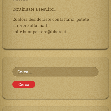
Continuate a seguirci.
Qualora desideraste contattarci, potete
scrivere alla mail:
colle.buonpastore@libero.it
Ricerca
per: