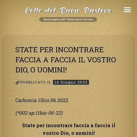
Salta
al
Contenuto
STATE PER INCONTRARE
FACCIA A FACCIA IL VOSTRO
DIO, O UOMINI!
PUBBLICATO IL
14 Giugno 2022
Carbonia 11bis.06.2022
(*002 ap.11bis-06-22)
State per incontrare faccia a faccia il
vostro Dio, o uomini!