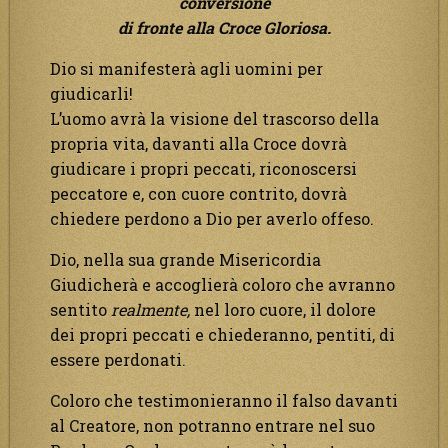
conversione
di fronte alla Croce Gloriosa.
Dio si manifesterà agli uomini per
giudicarli!
L’uomo avrà la visione del trascorso della
propria vita, davanti alla Croce dovrà
giudicare i propri peccati, riconoscersi
peccatore e, con cuore contrito, dovrà
chiedere perdono a Dio per averlo offeso.
Dio, nella sua grande Misericordia
Giudicherà e accoglierà coloro che avranno
sentito
realmente,
nel loro cuore, il dolore
dei propri peccati e chiederanno, pentiti, di
essere perdonati.
Coloro che testimonieranno il falso davanti
al Creatore, non potranno entrare nel suo