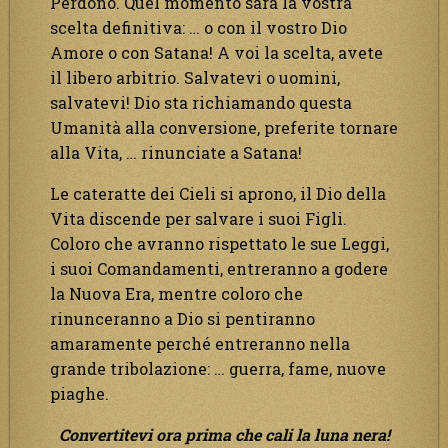
Perdono. Quel momento sarà la vostra
scelta definitiva: … o con il vostro Dio
Amore o con Satana! A voi la scelta, avete
il libero arbitrio. Salvatevi o uomini,
salvatevi! Dio sta richiamando questa
Umanità alla conversione, preferite tornare
alla Vita, … rinunciate a Satana!
Le cateratte dei Cieli si aprono, il Dio della
Vita discende per salvare i suoi Figli.
Coloro che avranno rispettato le sue Leggi,
i suoi Comandamenti, entreranno a godere
la Nuova Era, mentre coloro che
rinunceranno a Dio si pentiranno
amaramente perché entreranno nella
grande tribolazione: … guerra, fame, nuove
piaghe.
Convertitevi ora prima che cali la luna nera!