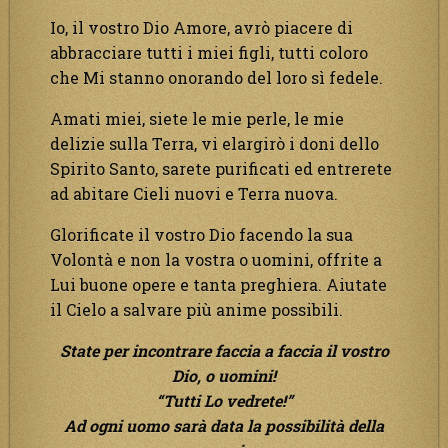
Io, il vostro Dio Amore, avrò piacere di
abbracciare tutti i miei figli, tutti coloro
che Mi stanno onorando del loro sì fedele.
Amati miei, siete le mie perle, le mie
delizie sulla Terra, vi elargirò i doni dello
Spirito Santo, sarete purificati ed entrerete
ad abitare Cieli nuovi e Terra nuova.
Glorificate il vostro Dio facendo la sua
Volontà e non la vostra o uomini, offrite a
Lui buone opere e tanta preghiera. Aiutate
il Cielo a salvare più anime possibili.
State per incontrare faccia a faccia il vostro
Dio, o uomini!
“Tutti Lo vedrete!”
Ad ogni uomo sarà data la possibilità della