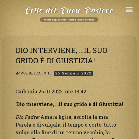
Salta
al
Contenuto
DIO INTERVIENE, …IL SUO
GRIDO È DI GIUSTIZIA!
PUBBLICATO IL
26 Gennaio 2022
Carbonia 25.01.2022 ore 18.42
Dio interviene, …il suo grido è di Giustizia!
Dio Padre:
Amata figlia, ascolta la mia
Parola e divulgala, il tempo è corto, tutto
volge alla fine di un tempo vecchio, la