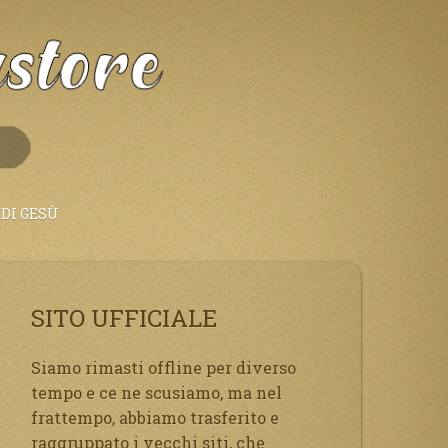
DI GESÙ
SITO UFFICIALE
Siamo rimasti offline per diverso
tempo e ce ne scusiamo, ma nel
frattempo, abbiamo trasferito e
raggruppato i vecchi siti, che