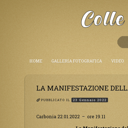
Salta
al
Contenuto
HOME
GALLERIA FOTOGRAFICA
VIDEO
LA MANIFESTAZIONE DELLA
PUBBLICATO IL
23 Gennaio 2022
Carbonia 22.01.2022 – ore 19.11