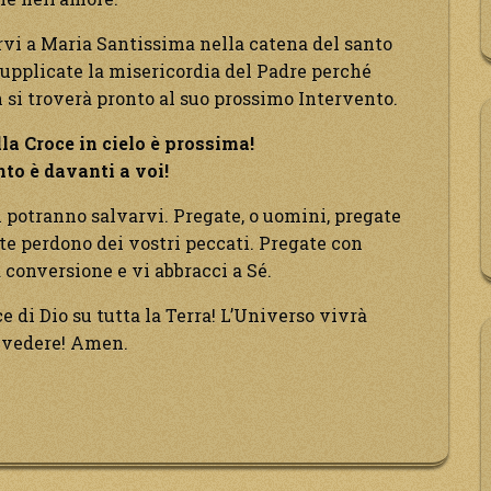
irvi a Maria Santissima nella catena del santo
 supplicate la misericordia del Padre perché
 si troverà pronto al suo prossimo Intervento.
a Croce in cielo è prossima!
to è davanti a voi!
 potranno salvarvi. Pregate, o uomini, pregate
te perdono dei vostri peccati. Pregate con
 conversione e vi abbracci a Sé.
e di Dio su tutta la Terra! L’Universo vivrà
i vedere! Amen.