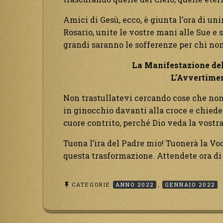
Amici di Gesù, ecco, è giunta l’ora di un
Rosario, unite le vostre mani alle Sue e
grandi saranno le sofferenze per chi non
La Manifestazione dell
L’Avvertimen
Non trastullatevi cercando cose che non
in ginocchio davanti alla croce e chiede
cuore contrito, perché Dio veda la vostra
Tuona l’ira del Padre mio! Tuonerà la Voc
questa trasformazione. Attendete ora d
CATEGORIE
ANNO 2022
,
GENNAIO 2022