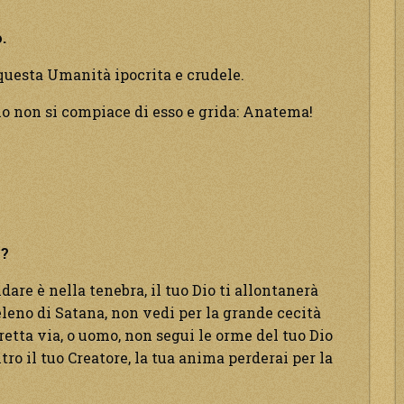
.
questa Umanità ipocrita e crudele.
o non si compiace di esso e grida: Anatema!
!
o?
dare è nella tenebra, il tuo Dio ti allontanerà
eleno di Satana, non vedi per la grande cecità
etta via, o uomo, non segui le orme del tuo Dio
tro il tuo Creatore, la tua anima perderai per la