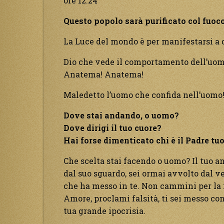
ore 12.24
Questo popolo sarà purificato col fuoco
La Luce del mondo è per manifestarsi a 
Dio che vede il comportamento dell’uom
Anatema! Anatema!
Maledetto l’uomo che confida nell’uomo
Dove stai andando, o uomo?
Dove dirigi il tuo cuore?
Hai forse dimenticato chi è il Padre tu
Che scelta stai facendo o uomo? Il tuo an
dal suo sguardo, sei ormai avvolto dal v
che ha messo in te. Non cammini per la r
Amore, proclami falsità, ti sei messo con
tua grande ipocrisia.