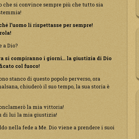
o che si convince sempre più che tutto sia
estemmia!
hé l’uomo li rispettasse per sempre!
rola!
e a Dio?
a si compiranno i giorni… la giustizia di Dio
icato col fuoco!
ono stanco di questo popolo perverso, ora
alsana, chiuderò il suo tempo, la sua storia è
onclamerò la mia vittoria!
di lui la mia giustizia!
aldo nella fede a Me. Dio viene a prendere i suoi