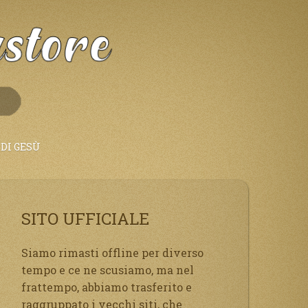
DI GESÙ
SITO UFFICIALE
Siamo rimasti offline per diverso
tempo e ce ne scusiamo, ma nel
frattempo, abbiamo trasferito e
raggruppato i vecchi siti, che