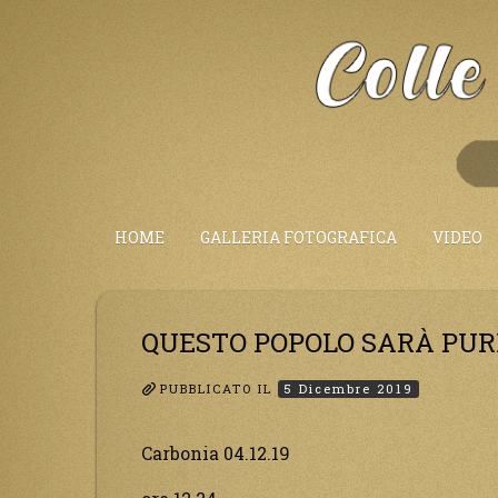
Salta
al
Contenuto
HOME
GALLERIA FOTOGRAFICA
VIDEO
QUESTO POPOLO SARÀ PURI
PUBBLICATO IL
5 Dicembre 2019
Carbonia 04.12.19