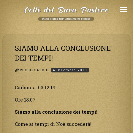
Salta
al
Contenuto
SIAMO ALLA CONCLUSIONE
DEI TEMPI!
PUBBLICATO IL
4 Dicembre 2019
Carbonia 03.12.19
Ore 18.07
Siamo alla conclusione dei tempi!
Come ai tempi di Noè succederà!