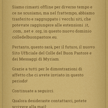
Siamo rimasti offline per diverso tempo e
ce ne scusiamo, ma nel frattempo, abbiamo
trasferito e raggruppato i vecchi siti, che
potevate raggiungere alle estensioni .it,
.com, .net e .org, in questo nuovo dominio
colledelbuonpastore.eu.
Pertanto, questo sarà, per il futuro, il nuovo
Sito Ufficiale del Colle del Buon Pastore e
dei Messaggi di Myriam.
Grazie a tutti per le dimostrazioni di
affetto che ci avete inviato in questo
periodo!
Continuate a seguirci.
Qualora desideraste contattarci, potete
scrivere alla mail: