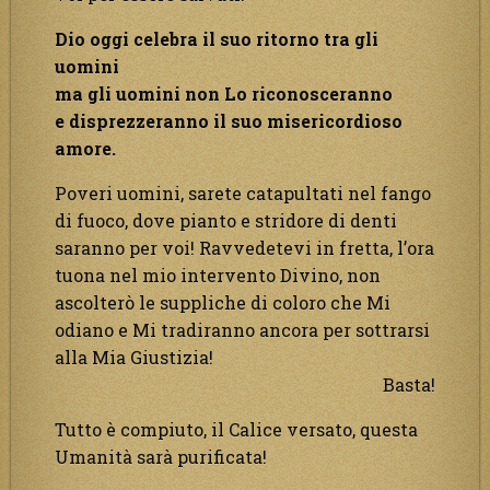
Dio oggi celebra il suo ritorno tra gli
uomini
ma gli uomini non Lo riconosceranno
e disprezzeranno il suo misericordioso
amore.
Poveri uomini, sarete catapultati nel fango
di fuoco, dove pianto e stridore di denti
saranno per voi! Ravvedetevi in fretta, l’ora
tuona nel mio intervento Divino, non
ascolterò le suppliche di coloro che Mi
odiano e Mi tradiranno ancora per sottrarsi
alla Mia Giustizia!
Basta!
Tutto è compiuto, il Calice versato, questa
Umanità sarà purificata!