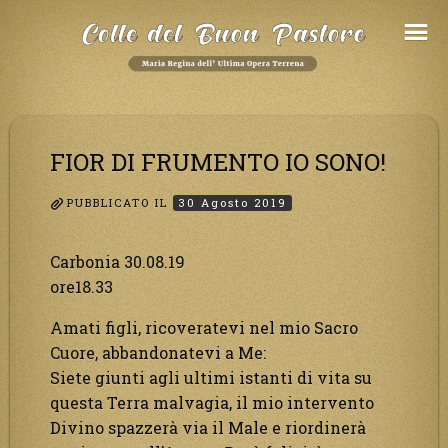
Salta
al
Contenuto
FIOR DI FRUMENTO IO SONO!
PUBBLICATO IL
30 Agosto 2019
Carbonia 30.08.19
ore18.33
Amati figli, ricoveratevi nel mio Sacro
Cuore, abbandonatevi a Me:
Siete giunti agli ultimi istanti di vita su
questa Terra malvagia, il mio intervento
Divino spazzerà via il Male e riordinerà