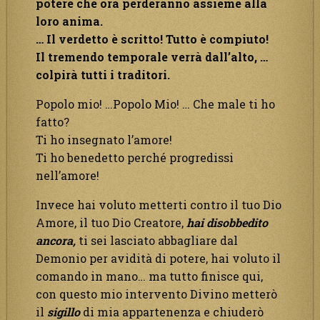
potere che ora perderanno assieme alla
loro anima.
… Il verdetto è scritto! Tutto è compiuto!
Il tremendo temporale verrà dall’alto, …
colpirà tutti i traditori.
Popolo mio! …Popolo Mio! … Che male ti ho
fatto?
Ti ho insegnato l’amore!
Ti ho benedetto perché progredissi
nell’amore!
Invece hai voluto metterti contro il tuo Dio
Amore, il tuo Dio Creatore,
hai disobbedito
ancora,
ti sei lasciato abbagliare dal
Demonio per avidità di potere, hai voluto il
comando in mano… ma tutto finisce qui,
con questo mio intervento Divino metterò
il
sigillo
di mia appartenenza e chiuderò