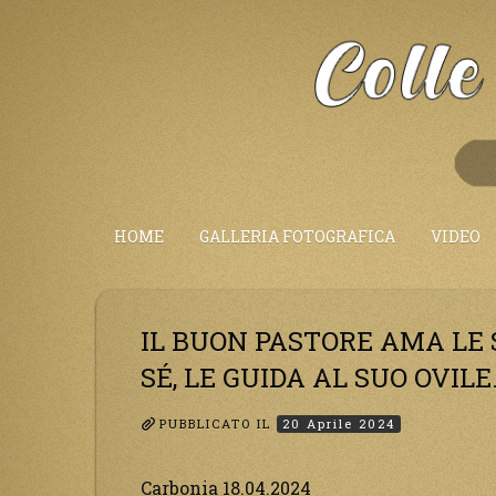
Salta
al
Contenuto
HOME
GALLERIA FOTOGRAFICA
VIDEO
IL BUON PASTORE AMA LE 
SÉ, LE GUIDA AL SUO OVILE
PUBBLICATO IL
20 Aprile 2024
Carbonia 18.04.2024