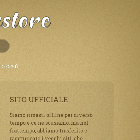
DI GESÙ
SITO UFFICIALE
Siamo rimasti offline per diverso
tempo e ce ne scusiamo, ma nel
frattempo, abbiamo trasferito e
raggruppato i vecchi siti, che