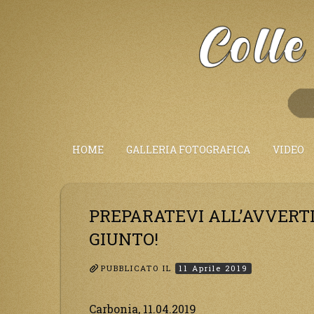
Salta
al
Contenuto
HOME
GALLERIA FOTOGRAFICA
VIDEO
PREPARATEVI ALL’AVVERT
GIUNTO!
PUBBLICATO IL
11 Aprile 2019
Carbonia, 11.04.2019