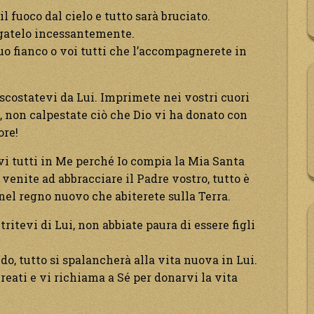
il fuoco dal cielo e tutto sarà bruciato.
egatelo incessantemente.
 suo fianco o voi tutti che l’accompagnerete in
scostatevi da Lui. Imprimete nei vostri cuori
i, non calpestate ciò che Dio vi ha donato con
ore!
vi tutti in Me perché Io compia la Mia Santa
 venite ad abbracciare il Padre vostro, tutto è
 nel regno nuovo che abiterete sulla Terra.
ritevi di Lui, non abbiate paura di essere figli
o, tutto si spalancherà alla vita nuova in Lui.
eati e vi richiama a Sé per donarvi la vita