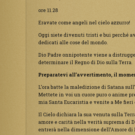
ore 11.28
Eravate come angeli nel cielo azzurro!
Oggi siete divenuti tristi e bui perché a
dedicati alle cose del mondo.
Dio Padre onnipotente viene a distrugger
determinare il Regno di Dio sulla Terra.
Preparatevi all’avvertimento, il momen
L’ora batte la maledizione di Satana sull
Mettete in voi un cuore puro o anime pre
mia Santa Eucaristia e venite a Me fieri 
Il Cielo dichiara la sua venuta sulla Ter
amore e carità nella verità suprema di Di
entrerà nella dimensione dell’Amore di 