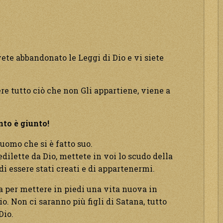
vete abbandonato le Leggi di Dio e vi siete
e tutto ciò che non Gli appartiene, viene a
to è giunto!
’uomo che si è fatto suo.
dilette da Dio, mettete in voi lo scudo della
di essere stati creati e di appartenermi.
ra per mettere in piedi una vita nuova in
o. Non ci saranno più figli di Satana, tutto
Dio.