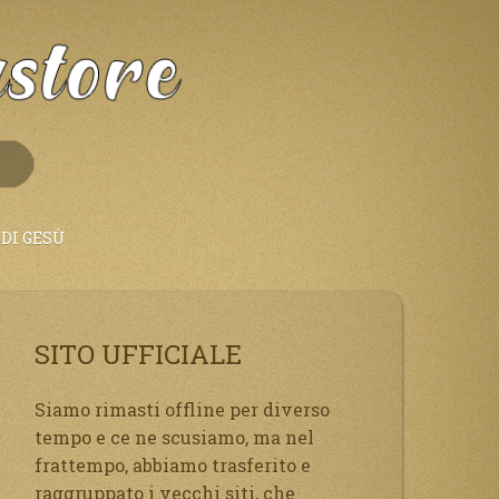
DI GESÙ
SITO UFFICIALE
Siamo rimasti offline per diverso
tempo e ce ne scusiamo, ma nel
frattempo, abbiamo trasferito e
raggruppato i vecchi siti, che