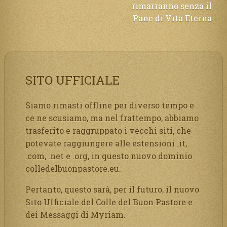
rimarranno senza il
Pane di Vita Eterna
SITO UFFICIALE
Siamo rimasti offline per diverso tempo e
ce ne scusiamo, ma nel frattempo, abbiamo
trasferito e raggruppato i vecchi siti, che
potevate raggiungere alle estensioni .it,
.com, .net e .org, in questo nuovo dominio
colledelbuonpastore.eu.
Pertanto, questo sarà, per il futuro, il nuovo
Sito Ufficiale del Colle del Buon Pastore e
dei Messaggi di Myriam.