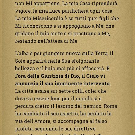
non Mi appartiene. La mia Casa riprenderà
vigore, la mia Luce purificherà ogni cosa.
La mia Misericordia è su tutti quei figli che
Mi riconoscono e si appoggiano a Me, che
gridano il mio aiuto e si prostrano a Me,
restando nell’attesa di Me.
L’alba è per giungere nuova sulla Terra, il
Sole apparirà nella Sua sfolgorante
bellezza e il buio mai più si affaccerà.
È
l’ora della Giustizia di Dio, il Cielo vi
annunzia il suo imminente intervento.
La città assisa sui sette colli, colei che
doveva essere luce per il mondo si è
perduta dietro il fascino del nemico. Roma
ha cambiato il suo aspetto, ha perduto la
via dell’Amore, si accompagna al falso
profeta, seguendo le sue direttive