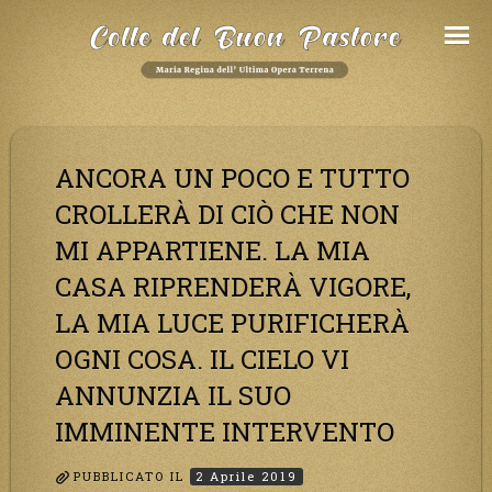
Salta
al
Contenuto
ANCORA UN POCO E TUTTO
CROLLERÀ DI CIÒ CHE NON
MI APPARTIENE. LA MIA
CASA RIPRENDERÀ VIGORE,
LA MIA LUCE PURIFICHERÀ
OGNI COSA. IL CIELO VI
ANNUNZIA IL SUO
IMMINENTE INTERVENTO
PUBBLICATO IL
2 Aprile 2019