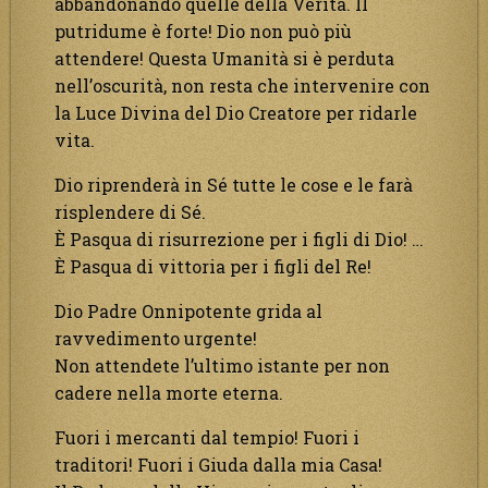
abbandonando quelle della Verità. Il
putridume è forte! Dio non può più
attendere! Questa Umanità si è perduta
nell’oscurità, non resta che intervenire con
la Luce Divina del Dio Creatore per ridarle
vita.
Dio riprenderà in Sé tutte le cose e le farà
risplendere di Sé.
È Pasqua di risurrezione per i figli di Dio! …
È Pasqua di vittoria per i figli del Re!
Dio Padre Onnipotente grida al
ravvedimento urgente!
Non attendete l’ultimo istante per non
cadere nella morte eterna.
Fuori i mercanti dal tempio! Fuori i
traditori! Fuori i Giuda dalla mia Casa!