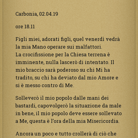
Carbonia, 02.04.19
ore 18.11
Figli miei, adorati figli, quel venerdì vedrà
la mia Mano operare sui malfattori.
La crocifissione per la Chiesa terrena è
imminente, nulla lascerò di intentato. Il
mio braccio sarà poderoso su chi Mi ha
tradito, su chi ha deviato dal mio Amore e
si è messo contro di Me.
Solleverò il mio popolo dalle mani dei
bastardi, capovolgerò la situazione da male
in bene, il mio popolo deve essere sollevato
a Me, questa è l’ora della mia Misericordia.
Ancora un poco e tutto crollerà di ciò che