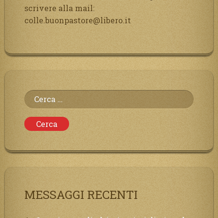
scrivere alla mail:
colle.buonpastore@libero.it
Ricerca
per:
MESSAGGI RECENTI