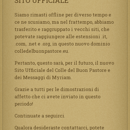
SITO UFFICIALE
Siamo rimasti offline per diverso tempo e
ce ne scusiamo, ma nel frattempo, abbiamo
trasferito e raggruppato i vecchi siti, che
potevate raggiungere alle estensioni .it,
.com, .net e .org, in questo nuovo dominio
colledelbuonpastore.eu.
Pertanto, questo sarà, per il futuro, il nuovo
Sito Ufficiale del Colle del Buon Pastore e
dei Messaggi di Myriam.
Grazie a tutti per le dimostrazioni di
affetto che ci avete inviato in questo
periodo!
Continuate a seguirci.
Qualora desideraste contattarci, potete