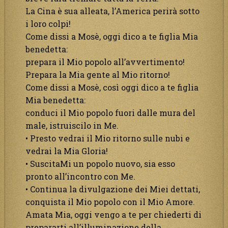
La Cina è sua alleata, l’America perirà sotto
i loro colpi!
Come dissi a Mosè, oggi dico a te figlia Mia
benedetta:
prepara il Mio popolo all’avvertimento!
Prepara la Mia gente al Mio ritorno!
Come dissi a Mosè, così oggi dico a te figlia
Mia benedetta:
conduci il Mio popolo fuori dalle mura del
male, istruiscilo in Me.
• Presto vedrai il Mio ritorno sulle nubi e
vedrai la Mia Gloria!
• SuscitaMi un popolo nuovo, sia esso
pronto all’incontro con Me.
• Continua la divulgazione dei Miei dettati,
conquista il Mio popolo con il Mio Amore.
Amata Mia, oggi vengo a te per chiederti di
prepararti all’illuminazione della