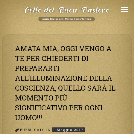
Salta
al
Contenuto
AMATA MIA, OGGI VENGO A
TE PER CHIEDERTI DI
PREPARARTI
ALL’ILLUMINAZIONE DELLA
COSCIENZA, QUELLO SARÀ IL
MOMENTO PIÙ
SIGNIFICATIVO PER OGNI
UOMO!!!
PUBBLICATO IL
1 Maggio 2017