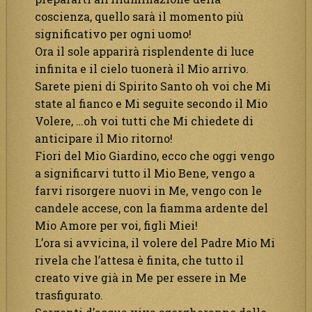
coscienza, quello sarà il momento più
significativo per ogni uomo!
Ora il sole apparirà risplendente di luce
infinita e il cielo tuonerà il Mio arrivo.
Sarete pieni di Spirito Santo oh voi che Mi
state al fianco e Mi seguite secondo il Mio
Volere, …oh voi tutti che Mi chiedete di
anticipare il Mio ritorno!
Fiori del Mio Giardino, ecco che oggi vengo
a significarvi tutto il Mio Bene, vengo a
farvi risorgere nuovi in Me, vengo con le
candele accese, con la fiamma ardente del
Mio Amore per voi, figli Miei!
L’ora si avvicina, il volere del Padre Mio Mi
rivela che l’attesa è finita, che tutto il
creato vive già in Me per essere in Me
trasfigurato.