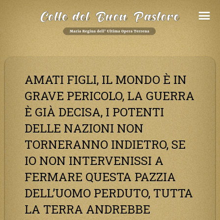
Salta
al
Contenuto
AMATI FIGLI, IL MONDO È IN
GRAVE PERICOLO, LA GUERRA
È GIÀ DECISA, I POTENTI
DELLE NAZIONI NON
TORNERANNO INDIETRO, SE
IO NON INTERVENISSI A
FERMARE QUESTA PAZZIA
DELL’UOMO PERDUTO, TUTTA
LA TERRA ANDREBBE