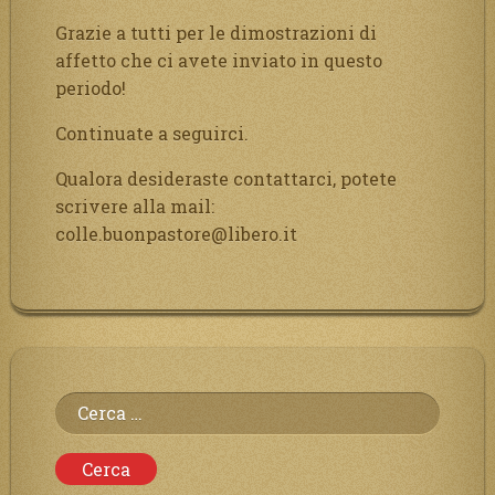
Grazie a tutti per le dimostrazioni di
affetto che ci avete inviato in questo
periodo!
Continuate a seguirci.
Qualora desideraste contattarci, potete
scrivere alla mail:
colle.buonpastore@libero.it
Ricerca
per: