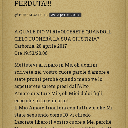
PERDUTA!!!
PUBBLICATO IL
29 Aprile 2017
A QUALE DIO VI RIVOLGERETE QUANDO IL
CIELO TUONERÀ LA SUA GIUSTIZIA?
Carbonia, 20 aprile 2017
Ore 19.53/20.06
Mettetevi al riparo in Me, oh uomini,
scrivete nel vostro cuore parole d’amore e
state pronti perché quando meno ve lo
aspetterete sarete presi dall’Alto.
Amate creature Mie, oh Miei dolci figli,
ecco che tutto è in atto!
Il Mio Amore trionferà con tutti voi che Mi
state seguendo come IO vi chiedo.
Lasciate libero il vostro cuore a Me, perché