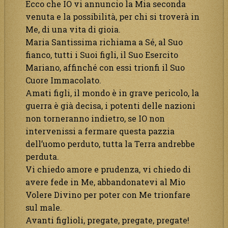
Ecco che IO vi annuncio la Mia seconda
venuta e la possibilità, per chi si troverà in
Me, di una vita di gioia.
Maria Santissima richiama a Sé, al Suo
fianco, tutti i Suoi figli, il Suo Esercito
Mariano, affinché con essi trionfi il Suo
Cuore Immacolato.
Amati figli, il mondo è in grave pericolo, la
guerra è già decisa, i potenti delle nazioni
non torneranno indietro, se IO non
intervenissi a fermare questa pazzia
dell’uomo perduto, tutta la Terra andrebbe
perduta.
Vi chiedo amore e prudenza, vi chiedo di
avere fede in Me, abbandonatevi al Mio
Volere Divino per poter con Me trionfare
sul male.
Avanti figlioli, pregate, pregate, pregate!