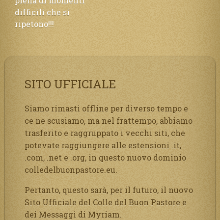
piena di momenti
difficili che si
ripetono!!!
SITO UFFICIALE
Siamo rimasti offline per diverso tempo e
ce ne scusiamo, ma nel frattempo, abbiamo
trasferito e raggruppato i vecchi siti, che
potevate raggiungere alle estensioni .it,
.com, .net e .org, in questo nuovo dominio
colledelbuonpastore.eu.
Pertanto, questo sarà, per il futuro, il nuovo
Sito Ufficiale del Colle del Buon Pastore e
dei Messaggi di Myriam.