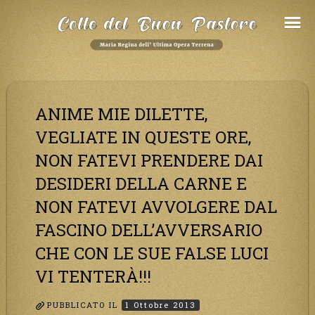
Salta
al
Contenuto
ANIME MIE DILETTE,
VEGLIATE IN QUESTE ORE,
NON FATEVI PRENDERE DAI
DESIDERI DELLA CARNE E
NON FATEVI AVVOLGERE DAL
FASCINO DELL’AVVERSARIO
CHE CON LE SUE FALSE LUCI
VI TENTERÀ!!!
PUBBLICATO IL
1 Ottobre 2013