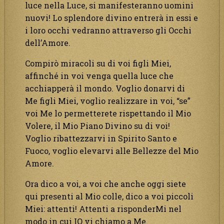
luce nella Luce, si manifesteranno uomini
nuovi! Lo splendore divino entrerà in essi e
i loro occhi vedranno attraverso gli Occhi
dell’Amore.
Compirò miracoli su di voi figli Miei,
affinché in voi venga quella luce che
acchiapperà il mondo. Voglio donarvi di
Me figli Miei, voglio realizzare in voi, “se”
voi Me lo permetterete rispettando il Mio
Volere, il Mio Piano Divino su di voi!
Voglio ribattezzarvi in Spirito Santo e
Fuoco, voglio elevarvi alle Bellezze del Mio
Amore.
Ora dico a voi, a voi che anche oggi siete
qui presenti al Mio colle, dico a voi piccoli
Miei: attenti! Attenti a risponderMi nel
modo in cui IO vi chiamo a Me.