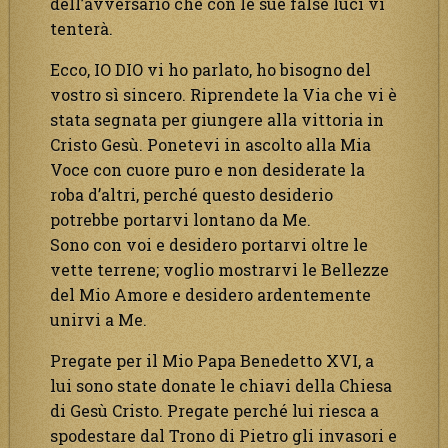
dell’avversario che con le sue false luci vi
tenterà.
Ecco, IO DIO vi ho parlato, ho bisogno del
vostro sì sincero. Riprendete la Via che vi è
stata segnata per giungere alla vittoria in
Cristo Gesù. Ponetevi in ascolto alla Mia
Voce con cuore puro e non desiderate la
roba d’altri, perché questo desiderio
potrebbe portarvi lontano da Me.
Sono con voi e desidero portarvi oltre le
vette terrene; voglio mostrarvi le Bellezze
del Mio Amore e desidero ardentemente
unirvi a Me.
Pregate per il Mio Papa Benedetto XVI, a
lui sono state donate le chiavi della Chiesa
di Gesù Cristo. Pregate perché lui riesca a
spodestare dal Trono di Pietro gli invasori e