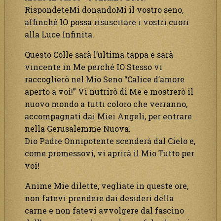
RispondeteMi donandoMi il vostro seno,
affinché IO possa risuscitare i vostri cuori
alla Luce Infinita.
Questo Colle sarà l’ultima tappa e sarà
vincente in Me perché IO Stesso vi
raccoglierò nel Mio Seno “Calice d’amore
aperto a voi!” Vi nutrirò di Me e mostrerò il
nuovo mondo a tutti coloro che verranno,
accompagnati dai Miei Angeli, per entrare
nella Gerusalemme Nuova.
Dio Padre Onnipotente scenderà dal Cielo e,
come promessovi, vi aprirà il Mio Tutto per
voi!
Anime Mie dilette, vegliate in queste ore,
non fatevi prendere dai desideri della
carne e non fatevi avvolgere dal fascino