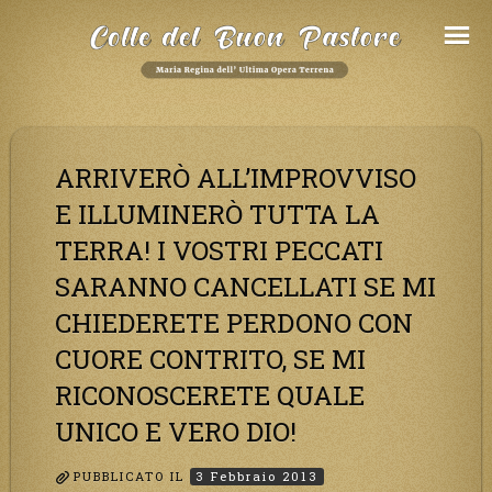
Salta
al
Contenuto
ARRIVERÒ ALL’IMPROVVISO
E ILLUMINERÒ TUTTA LA
TERRA! I VOSTRI PECCATI
SARANNO CANCELLATI SE MI
CHIEDERETE PERDONO CON
CUORE CONTRITO, SE MI
RICONOSCERETE QUALE
UNICO E VERO DIO!
PUBBLICATO IL
3 Febbraio 2013