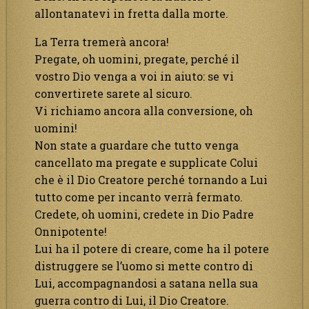
allontanatevi in fretta dalla morte.
La Terra tremerà ancora!
Pregate, oh uomini, pregate, perché il
vostro Dio venga a voi in aiuto: se vi
convertirete sarete al sicuro.
Vi richiamo ancora alla conversione, oh
uomini!
Non state a guardare che tutto venga
cancellato ma pregate e supplicate Colui
che è il Dio Creatore perché tornando a Lui
tutto come per incanto verrà fermato.
Credete, oh uomini, credete in Dio Padre
Onnipotente!
Lui ha il potere di creare, come ha il potere
distruggere se l’uomo si mette contro di
Lui, accompagnandosi a satana nella sua
guerra contro di Lui, il Dio Creatore.