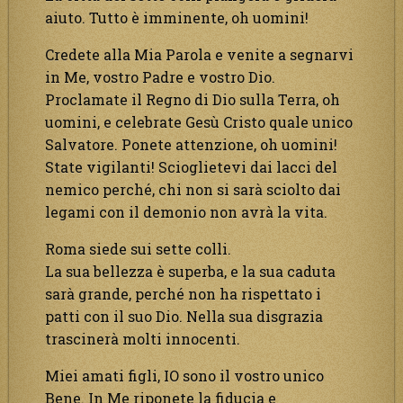
aiuto. Tutto è imminente, oh uomini!
Credete alla Mia Parola e venite a segnarvi
in Me, vostro Padre e vostro Dio.
Proclamate il Regno di Dio sulla Terra, oh
uomini, e celebrate Gesù Cristo quale unico
Salvatore. Ponete attenzione, oh uomini!
State vigilanti! Scioglietevi dai lacci del
nemico perché, chi non si sarà sciolto dai
legami con il demonio non avrà la vita.
Roma siede sui sette colli.
La sua bellezza è superba, e la sua caduta
sarà grande, perché non ha rispettato i
patti con il suo Dio. Nella sua disgrazia
trascinerà molti innocenti.
Miei amati figli, IO sono il vostro unico
Bene. In Me riponete la fiducia e