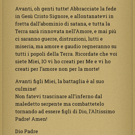
Avanti, oh genti tutte! Abbracciate la fede
in Gesù Cristo Signore, e allontanatevi in
fretta dall’abominio di satana, e tutta la
Terra sarà rinnovata nell’Amore, e mai più
ci saranno guerre, distruzioni, lutti e
miseria, ma amore e gaudio regneranno su
tutti i popoli della Terra. Ricordate che voi
siete Miei, IO vi ho creati per Me e vi ho
creati per l’amore non per la morte!
Avanti figli Miei, la battaglia è al suo
culmine!
Non fatevi trascinare all’inferno dal
maledetto serpente ma combattetelo
tornando ad essere figli di Dio, l’Altissimo
Padre! Amen!
Dio Padre