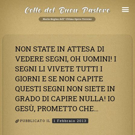
Salta
al
Contenuto
NON STATE IN ATTESA DI
VEDERE SEGNI, OH UOMINI! I
SEGNI LI VIVETE TUTTI I
GIORNI E SE NON CAPITE
QUESTI SEGNI NON SIETE IN
GRADO DI CAPIRE NULLA! IO
GESÙ, PROMETTO CHE…
PUBBLICATO IL
1 Febbraio 2013