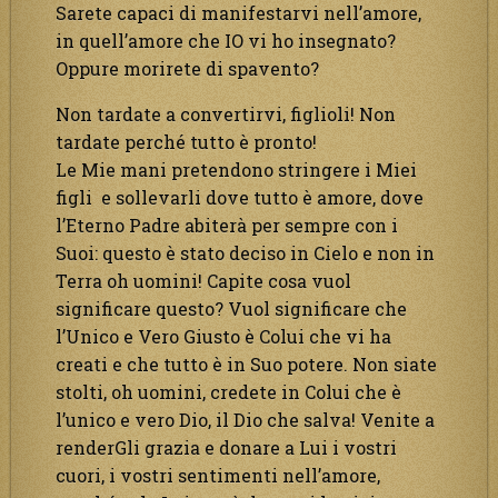
Sarete capaci di manifestarvi nell’amore,
in quell’amore che IO vi ho insegnato?
Oppure morirete di spavento?
Non tardate a convertirvi, figlioli! Non
tardate perché tutto è pronto!
Le Mie mani pretendono stringere i Miei
figli e sollevarli dove tutto è amore, dove
l’Eterno Padre abiterà per sempre con i
Suoi: questo è stato deciso in Cielo e non in
Terra oh uomini! Capite cosa vuol
significare questo? Vuol significare che
l’Unico e Vero Giusto è Colui che vi ha
creati e che tutto è in Suo potere. Non siate
stolti, oh uomini, credete in Colui che è
l’unico e vero Dio, il Dio che salva! Venite a
renderGli grazia e donare a Lui i vostri
cuori, i vostri sentimenti nell’amore,