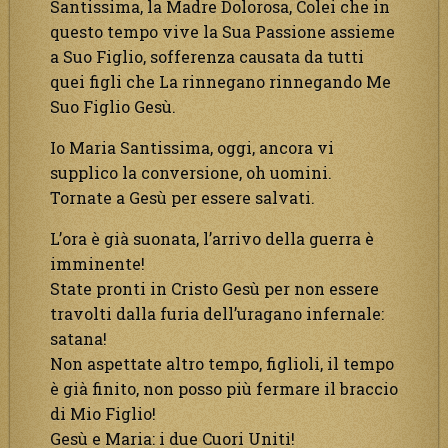
Santissima, la Madre Dolorosa, Colei che in
questo tempo vive la Sua Passione assieme
a Suo Figlio, sofferenza causata da tutti
quei figli che La rinnegano rinnegando Me
Suo Figlio Gesù.
Io Maria Santissima, oggi, ancora vi
supplico la conversione, oh uomini.
Tornate a Gesù per essere salvati.
L’ora è già suonata, l’arrivo della guerra è
imminente!
State pronti in Cristo Gesù per non essere
travolti dalla furia dell’uragano infernale:
satana!
Non aspettate altro tempo, figlioli, il tempo
è già finito, non posso più fermare il braccio
di Mio Figlio!
Gesù e Maria: i due Cuori Uniti!