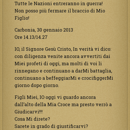
Tutte le Nazioni entreranno in guerra!
Non posso più fermare il braccio di Mio
Figlio!
Carbonia, 30 gennaio 2013
Ore 14.13/14.27
IO, il Signore Gesù Cristo, In verità vi dico:
con diligenza venite ancora avvertiti dai
Miei profeti di oggi, ma molti di voi li
rinnegano e continuano a darMi battaglia,
continuano a beffeggiarMi e crocifiggerMi
giorno dopo giorno.
Figli Miei, IO oggi vi guardo ancora
dall’alto della Mia Croce ma presto verrò a
Giudicarvi!!!
Cosa Mi direte?
Sarete in grado di giustificarvi?