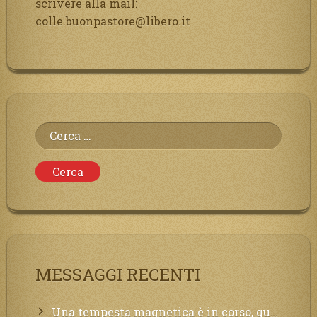
scrivere alla mail:
colle.buonpastore@libero.it
Ricerca
per:
MESSAGGI RECENTI
Una tempesta magnetica è in corso, questa generazione patirà. Il black out non tarderà ad arrivare e tutta la Terra sarà oscurata.