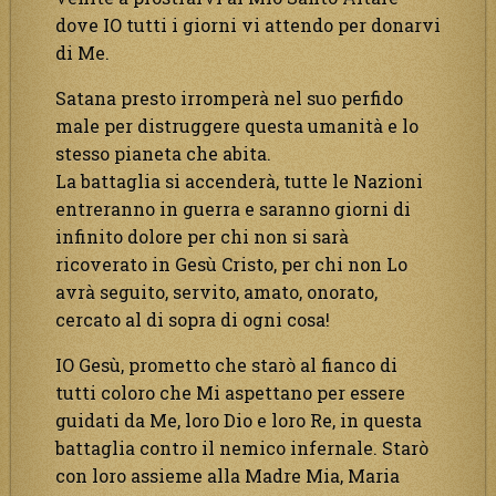
dove IO tutti i giorni vi attendo per donarvi
di Me.
Satana presto irromperà nel suo perfido
male per distruggere questa umanità e lo
stesso pianeta che abita.
La battaglia si accenderà, tutte le Nazioni
entreranno in guerra e saranno giorni di
infinito dolore per chi non si sarà
ricoverato in Gesù Cristo, per chi non Lo
avrà seguito, servito, amato, onorato,
cercato al di sopra di ogni cosa!
IO Gesù, prometto che starò al fianco di
tutti coloro che Mi aspettano per essere
guidati da Me, loro Dio e loro Re, in questa
battaglia contro il nemico infernale. Starò
con loro assieme alla Madre Mia, Maria