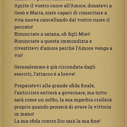
Aprite il vostro cuore all’Amore, donatevi a
Gesù e Maria, siate capaci di risuscitare a
vita nuova cancellando dal vostro cuore il
peccato!
Rinunciate a satana, oh figli Miei!
Rinunciate a questa immondizia e
rivestitevi d’amore perché l’Amore venga a
voi!
Gerusalemme è già circondata dagli
eserciti, l’attacco è a breve!
Preparatevi alla grande sfida finale,
l’anticristo entrerà a governare, ma tutto
sarà come un soffio, la sua superbia crollerà
proprio quando penserà di avere la vittoria
in mano!
La sua sfida contro Dio sarà la sua fine!