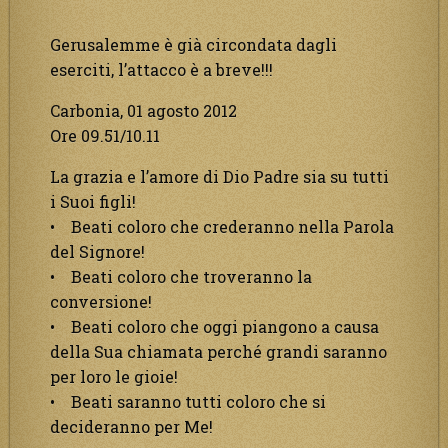
Gerusalemme è già circondata dagli
eserciti, l’attacco è a breve!!!
Carbonia, 01 agosto 2012
Ore 09.51/10.11
La grazia e l’amore di Dio Padre sia su tutti
i Suoi figli!
• Beati coloro che crederanno nella Parola
del Signore!
• Beati coloro che troveranno la
conversione!
• Beati coloro che oggi piangono a causa
della Sua chiamata perché grandi saranno
per loro le gioie!
• Beati saranno tutti coloro che si
decideranno per Me!