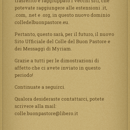
trasferito e raggruppato i vecchi siti, che
potevate raggiungere alle estensioni .it,
.com, .net e .org, in questo nuovo dominio
colledelbuonpastore.eu.
Pertanto, questo sarà, per il futuro, il nuovo
Sito Ufficiale del Colle del Buon Pastore e
dei Messaggi di Myriam.
Grazie a tutti per le dimostrazioni di
affetto che ci avete inviato in questo
periodo!
Continuate a seguirci.
Qualora desideraste contattarci, potete
scrivere alla mail:
colle.buonpastore@libero.it