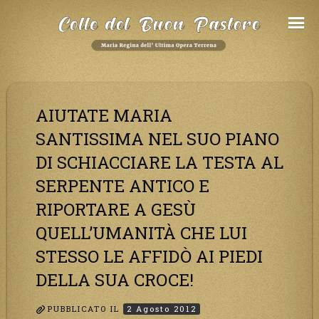
Salta
al
Contenuto
AIUTATE MARIA
SANTISSIMA NEL SUO PIANO
DI SCHIACCIARE LA TESTA AL
SERPENTE ANTICO E
RIPORTARE A GESÙ
QUELL’UMANITÀ CHE LUI
STESSO LE AFFIDÒ AI PIEDI
DELLA SUA CROCE!
PUBBLICATO IL
2 Agosto 2012