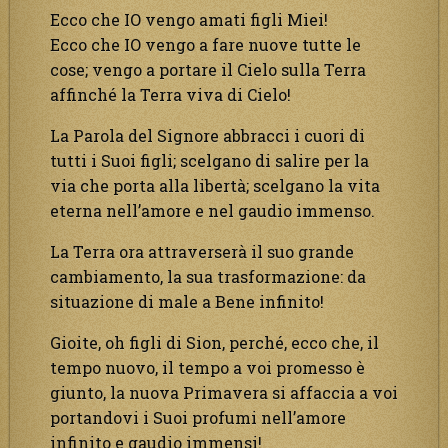
Ecco che IO vengo amati figli Miei!
Ecco che IO vengo a fare nuove tutte le
cose; vengo a portare il Cielo sulla Terra
affinché la Terra viva di Cielo!
La Parola del Signore abbracci i cuori di
tutti i Suoi figli; scelgano di salire per la
via che porta alla libertà; scelgano la vita
eterna nell’amore e nel gaudio immenso.
La Terra ora attraverserà il suo grande
cambiamento, la sua trasformazione: da
situazione di male a Bene infinito!
Gioite, oh figli di Sion, perché, ecco che, il
tempo nuovo, il tempo a voi promesso è
giunto, la nuova Primavera si affaccia a voi
portandovi i Suoi profumi nell’amore
infinito e gaudio immensi!