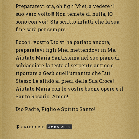
Preparatevi ora, oh figli Miei, a vedere il
suo vero volto!!! Non temete di nulla, IO
sono con voi! Sta scritto infatti che la sua
fine sarà per sempre!
Ecco il vostro Dio vi ha parlato ancora,
preparatevi figli Miei mettendovi in Me.
Aiutate Maria Santissima nel suo piano di
schiacciare la testa al serpente antico e
riportare a Gesù quell’umanità che Lui
Stesso Le affidò ai piedi della Sua Croce!
Aiutate Maria con le vostre buone opere e il
Santo Rosario! Amen!
Dio Padre, Figlio e Spirito Santo!
CATEGORIE
Anno 2012