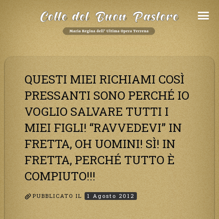
Salta
al
Contenuto
QUESTI MIEI RICHIAMI COSÌ
PRESSANTI SONO PERCHÉ IO
VOGLIO SALVARE TUTTI I
MIEI FIGLI! “RAVVEDEVI” IN
FRETTA, OH UOMINI! SÌ! IN
FRETTA, PERCHÉ TUTTO È
COMPIUTO!!!
PUBBLICATO IL
1 Agosto 2012