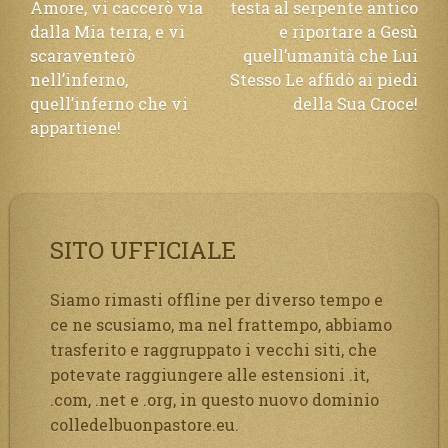
Amore, vi caccerò via
testa al serpente antico
dalla Mia terra, e vi
e riportare a Gesù
scaraventerò
quell’umanità che Lui
nell’inferno,
Stesso Le affidò ai piedi
quell’inferno che vi
della Sua Croce!
appartiene!
SITO UFFICIALE
Siamo rimasti offline per diverso tempo e
ce ne scusiamo, ma nel frattempo, abbiamo
trasferito e raggruppato i vecchi siti, che
potevate raggiungere alle estensioni .it,
.com, .net e .org, in questo nuovo dominio
colledelbuonpastore.eu.