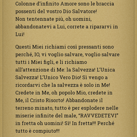
Colonne d’infinito Amore sono le braccia
possenti del vostro Dio Salvatore!
Non tentennate più, oh uomini,
abbandonatevi a Lui, correte a ripararvi in
Lui!
Questi Miei richiami così pressanti sono
perché, IO, vi voglio salvare, voglio salvare
tutti i Miei figli, e li richiamo
all’attenzione di Me: la Salvezza! L’Unica
Salvezza! L’Unico Vero Dio! Sì vengo a
ricordarvi che la salvezza è solo in Me!
Credete in Me, oh popolo Mio, credete in
Me, il Cristo Risorto! Abbandonate il
terreno minato, tutto è per esplodere nelle
miserie infinite del male, “RAVVEDETEVI”
in fretta oh uomini! Sì! In fretta!!! Perché
tutto è compiuto!!!