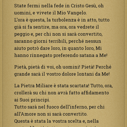
State fermi nella fede in Cristo Gesù, oh
uomini, e vivete il Mio Vangelo.
L’ora è questa, la turbolenza è in atto, tutto
già si fa sentire, ma ora, ora vedrete il
peggio e, per chi non si sarà convertito,
saranno giorni terribili, perché nessun
aiuto potrò dare loro, in quanto loro, Mi
hanno rinnegato preferendo satana a Me!
Pietà, pietà di voi, oh uomini! Pietà! Perché
grande sarà il vostro dolore lontani da Me!
La Pietra Miliare è stata scartata! Tutto, ora,
crollerà su chi non avrà fatto affidamento
ai Suoi principi.
Tutto sarà nel fuoco dell’inferno, per chi
all’Amore non si sarà convertito.
Questa è stata la vostra scelta e, nella