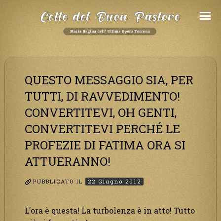
Salta
al
Contenuto
QUESTO MESSAGGIO SIA, PER
TUTTI, DI RAVVEDIMENTO!
CONVERTITEVI, OH GENTI,
CONVERTITEVI PERCHÉ LE
PROFEZIE DI FATIMA ORA SI
ATTUERANNO!
PUBBLICATO IL
22 Giugno 2012
L’ora è questa! La turbolenza è in atto! Tutto