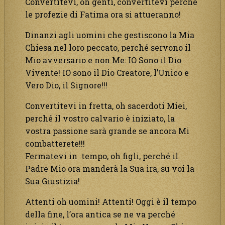
Convertitevi, oh genti, convertitevi perché
le profezie di Fatima ora si attueranno!
Dinanzi agli uomini che gestiscono la Mia
Chiesa nel loro peccato, perché servono il
Mio avversario e non Me: IO Sono il Dio
Vivente! IO sono il Dio Creatore, l’Unico e
Vero Dio, il Signore!!!
Convertitevi in fretta, oh sacerdoti Miei,
perché il vostro calvario è iniziato, la
vostra passione sarà grande se ancora Mi
combatterete!!!
Fermatevi in tempo, oh figli, perché il
Padre Mio ora manderà la Sua ira, su voi la
Sua Giustizia!
Attenti oh uomini! Attenti! Oggi è il tempo
della fine, l’ora antica se ne va perché