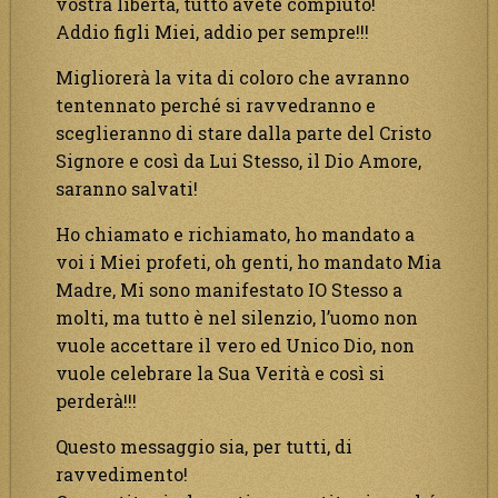
vostra libertà, tutto avete compiuto!
Addio figli Miei, addio per sempre!!!
Migliorerà la vita di coloro che avranno
tentennato perché si ravvedranno e
sceglieranno di stare dalla parte del Cristo
Signore e così da Lui Stesso, il Dio Amore,
saranno salvati!
Ho chiamato e richiamato, ho mandato a
voi i Miei profeti, oh genti, ho mandato Mia
Madre, Mi sono manifestato IO Stesso a
molti, ma tutto è nel silenzio, l’uomo non
vuole accettare il vero ed Unico Dio, non
vuole celebrare la Sua Verità e così si
perderà!!!
Questo messaggio sia, per tutti, di
ravvedimento!