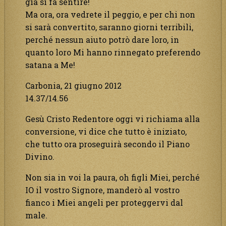
già si fa sentire!
Ma ora, ora vedrete il peggio, e per chi non
si sarà convertito, saranno giorni terribili,
perché nessun aiuto potrò dare loro, in
quanto loro Mi hanno rinnegato preferendo
satana a Me!
Carbonia, 21 giugno 2012
14.37/14.56
Gesù Cristo Redentore oggi vi richiama alla
conversione, vi dice che tutto è iniziato,
che tutto ora proseguirà secondo il Piano
Divino.
Non sia in voi la paura, oh figli Miei, perché
IO il vostro Signore, manderò al vostro
fianco i Miei angeli per proteggervi dal
male.