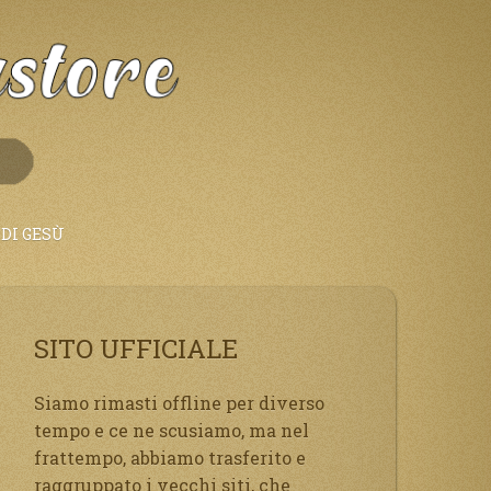
DI GESÙ
SITO UFFICIALE
Siamo rimasti offline per diverso
tempo e ce ne scusiamo, ma nel
frattempo, abbiamo trasferito e
raggruppato i vecchi siti, che