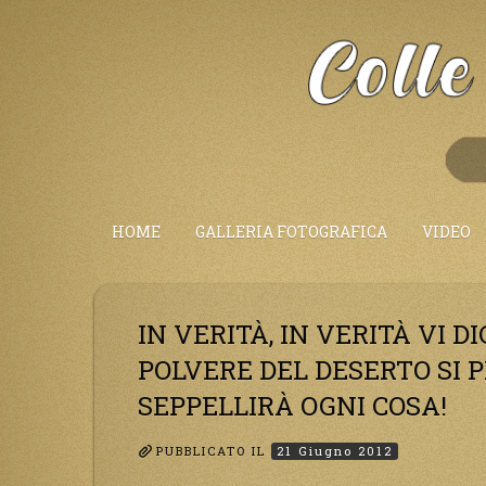
Salta
al
Contenuto
HOME
GALLERIA FOTOGRAFICA
VIDEO
IN VERITÀ, IN VERITÀ VI D
POLVERE DEL DESERTO SI 
SEPPELLIRÀ OGNI COSA!
PUBBLICATO IL
21 Giugno 2012