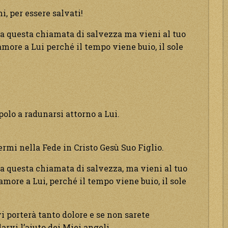
i, per essere salvati!
 a questa chiamata di salvezza ma vieni al tuo
more a Lui perché il tempo viene buio, il sole
polo a radunarsi attorno a Lui.
ermi nella Fede in Cristo Gesù Suo Figlio.
a questa chiamata di salvezza, ma vieni al tuo
amore a Lui, perché il tempo viene buio, il sole
vi porterà tanto dolore e se non sarete
rvi l’aiuto dei Miei angeli.