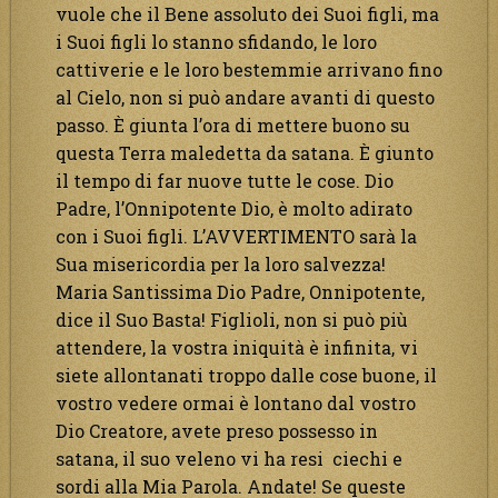
vuole che il Bene assoluto dei Suoi figli, ma
i Suoi figli lo stanno sfidando, le loro
cattiverie e le loro bestemmie arrivano fino
al Cielo, non si può andare avanti di questo
passo. È giunta l’ora di mettere buono su
questa Terra maledetta da satana. È giunto
il tempo di far nuove tutte le cose. Dio
Padre, l’Onnipotente Dio, è molto adirato
con i Suoi figli. L’AVVERTIMENTO sarà la
Sua misericordia per la loro salvezza!
Maria Santissima Dio Padre, Onnipotente,
dice il Suo Basta! Figlioli, non si può più
attendere, la vostra iniquità è infinita, vi
siete allontanati troppo dalle cose buone, il
vostro vedere ormai è lontano dal vostro
Dio Creatore, avete preso possesso in
satana, il suo veleno vi ha resi ciechi e
sordi alla Mia Parola. Andate! Se queste