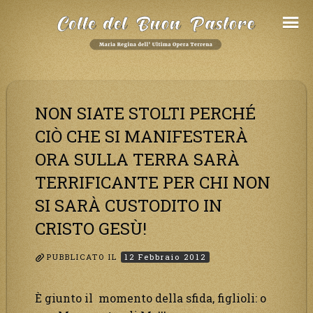
Salta
al
Contenuto
NON SIATE STOLTI PERCHÉ
CIÒ CHE SI MANIFESTERÀ
ORA SULLA TERRA SARÀ
TERRIFICANTE PER CHI NON
SI SARÀ CUSTODITO IN
CRISTO GESÙ!
PUBBLICATO IL
12 Febbraio 2012
È giunto il momento della sfida, figlioli: o