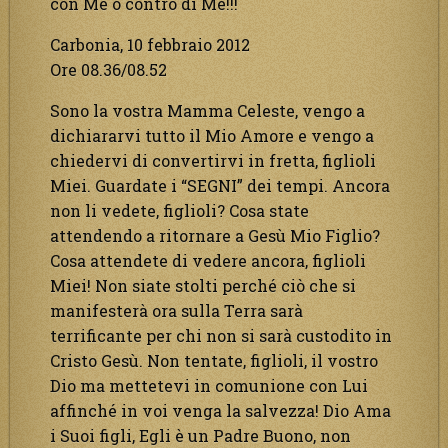
con Me o contro di Me!!!
Carbonia, 10 febbraio 2012
Ore 08.36/08.52
Sono la vostra Mamma Celeste, vengo a
dichiararvi tutto il Mio Amore e vengo a
chiedervi di convertirvi in fretta, figlioli
Miei. Guardate i “SEGNI” dei tempi. Ancora
non li vedete, figlioli? Cosa state
attendendo a ritornare a Gesù Mio Figlio?
Cosa attendete di vedere ancora, figlioli
Miei! Non siate stolti perché ciò che si
manifesterà ora sulla Terra sarà
terrificante per chi non si sarà custodito in
Cristo Gesù. Non tentate, figlioli, il vostro
Dio ma mettetevi in comunione con Lui
affinché in voi venga la salvezza! Dio Ama
i Suoi figli, Egli è un Padre Buono, non