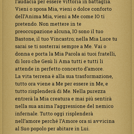
l’audacia per essere vittoria in battaglia.
Vieni o sposa Mia, vieni o dolce conforto
dell’Anima Mia, vieni a Me come IO ti
pretendo. Non mettere in te
preoccupazione alcuna, IO sono il tuo
Bastone, il tuo Vincastro; nella Mia Luce tu
sarai se ti sosterrai sempre a Me. Vai o
donna e porta la Mia Parola ai tuoi fratelli,
di loro che Gesù li Ama tutti e tutti li
attende in perfetto concerto d’amore.
La vita terrena è alla sua trasformazione,
tutto ora viene a Me per essere in Me, e
tutto risplenderà di Me. Nella purezza
entrerà la Mia creatura e mai più sentirà
nella sua anima l’aggressione del nemico
infernale. Tutto oggi risplenderà
nell’amore perché l’Amore ora si avvicina
al Suo popolo per abitare in Lui.