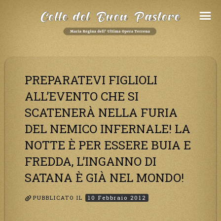
Salta
al
Contenuto
PREPARATEVI FIGLIOLI
ALL’EVENTO CHE SI
SCATENERÀ NELLA FURIA
DEL NEMICO INFERNALE! LA
NOTTE È PER ESSERE BUIA E
FREDDA, L’INGANNO DI
SATANA È GIÀ NEL MONDO!
PUBBLICATO IL
10 Febbraio 2012