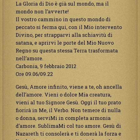
La Gloria di Dio è già sul mondo, ma il
mondo non l’avverte!
Il vostro cammino in questo mondo di
peccato si ferma qui, con il Mio intervento
Divino, per strapparvi alla schiavitù di
satana, e aprirvi le porte del Mio Nuovo
Regno su questa stessa Terra trasformata
nell’amore.
Carbonia, 9 febbraio 2012
Ore 09.06/09.22
Gesù, Amore infinito, viene a te, oh ancella
dell’amore. Vieni o dolce Mia creatura,
vieni al tuo Signore Gesù. Oggi il tuo prato
fiorirà in Me, il Verbo. Non temere di nulla
o donna, serviMi in completa armonia
d’amore. SublimaMi col tuo amore. Gesù di
Nazareth ti consolerà e ti donerà la forza e