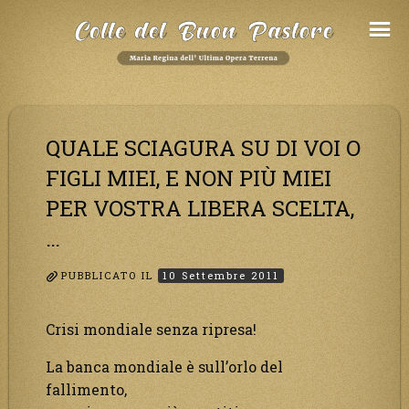
Salta
al
Contenuto
QUALE SCIAGURA SU DI VOI O
FIGLI MIEI, E NON PIÙ MIEI
PER VOSTRA LIBERA SCELTA,
…
PUBBLICATO IL
10 Settembre 2011
Crisi mondiale senza ripresa!
La banca mondiale è sull’orlo del
fallimento,