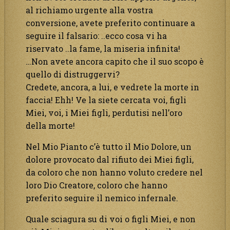
al richiamo urgente alla vostra
conversione, avete preferito continuare a
seguire il falsario: ..ecco cosa vi ha
riservato ..la fame, la miseria infinita!
…Non avete ancora capito che il suo scopo è
quello di distruggervi?
Credete, ancora, a lui, e vedrete la morte in
faccia! Ehh! Ve la siete cercata voi, figli
Miei, voi, i Miei figli, perdutisi nell’oro
della morte!
Nel Mio Pianto c’è tutto il Mio Dolore, un
dolore provocato dal rifiuto dei Miei figli,
da coloro che non hanno voluto credere nel
loro Dio Creatore, coloro che hanno
preferito seguire il nemico infernale.
Quale sciagura su di voi o figli Miei, e non