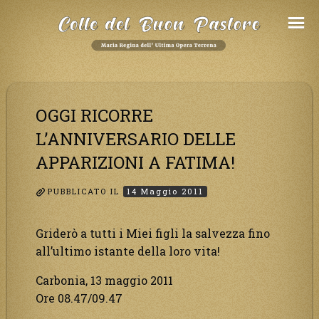
Salta
al
Contenuto
OGGI RICORRE
L’ANNIVERSARIO DELLE
APPARIZIONI A FATIMA!
PUBBLICATO IL
14 Maggio 2011
Griderò a tutti i Miei figli la salvezza fino
all’ultimo istante della loro vita!
Carbonia, 13 maggio 2011
Ore 08.47/09.47