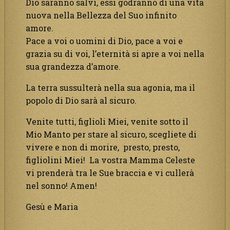
Dio saranno salvi, essi godranno di una vita
nuova nella Bellezza del Suo infinito
amore.
Pace a voi o uomini di Dio, pace a voi e
grazia su di voi, l’eternità si apre a voi nella
sua grandezza d’amore.
La terra sussulterà nella sua agonia, ma il
popolo di Dio sarà al sicuro.
Venite tutti, figlioli Miei, venite sotto il
Mio Manto per stare al sicuro, scegliete di
vivere e non di morire, presto, presto,
figliolini Miei! La vostra Mamma Celeste
vi prenderà tra le Sue braccia e vi cullerà
nel sonno! Amen!
Gesù e Maria