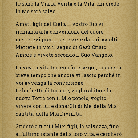
IO sono la Via, la Verità e la Vita, chi crede
in Me sarà salvo!
Amati figli del Cielo, il vostro Dio vi
richiama alla conversione del cuore,
mettetevi pronti per essere da Lui accolti.
Mettete in voi il segno di Gesù Cristo
Amore e vivete secondo il Suo Vangelo.
La vostra vita terrena finisce qui, in questo
breve tempo che ancora vi lascio perché in
voi avvenga la conversione.
IO ho fretta di tornare, voglio abitare la
nuova Terra con il Mio popolo, voglio
vivere con lui e donarGli di Me, della Mia
Santità, della Mia Divinità.
Griderò a tutti i Miei figli, la salvezza, fino
all’ultimo istante della loro vita, e cercherò