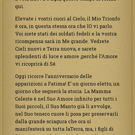
qui.
Elevate i vostri cuori al Cielo, il Mio Trionfo
è ora, in questa stessa ora che IO vi parlo.
Voi siete stati dei soldati fedeli e la vostra
ricompensa sarà in Me grande. Vedrete
Cieli nuovi e Terra nuova, e sarete
splendenti di luce e amore ,perché l’Amore
vi ricoprirà di Sé.
Oggi ricorre l’anniversario delle
apparizioni a Fatima! E’ un giorno eletto, un
giorno che segnerà la storia. La Mamma
Celeste è nel Suo Amore infinito per tutti i
Suoi piccoli, il Suo Manto già li avvolge,
nel Suo tenero cuore li posa per preservarli
dalla grande sciagura che ora si
manifesterà su tutta laTerra, ma, i figli di