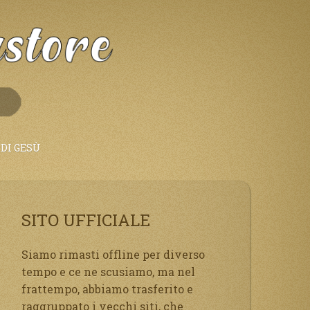
DI GESÙ
SITO UFFICIALE
Siamo rimasti offline per diverso
tempo e ce ne scusiamo, ma nel
frattempo, abbiamo trasferito e
raggruppato i vecchi siti, che