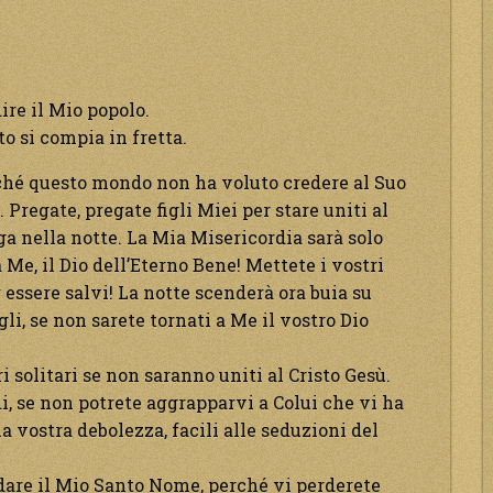
re il Mio popolo.
to si compia in fretta.
rché questo mondo non ha voluto credere al Suo
 Pregate, pregate figli Miei per stare uniti al
a nella notte. La Mia Misericordia sarà solo
 a Me, il Dio dell’Eterno Bene! Mettete i vostri
r essere salvi! La notte scenderà ora buia su
gli, se non sarete tornati a Me il vostro Dio
i solitari se non saranno uniti al Cristo Gesù.
di, se non potrete aggrapparvi a Colui che vi ha
la vostra debolezza, facili alle seduzioni del
idare il Mio Santo Nome, perché vi perderete