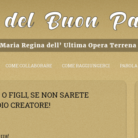
COME COLLABORARE
COME RAGGIUNGERCI
PAROLA 
O FIGLI, SE NON SARETE
DIO CREATORE!
rra!