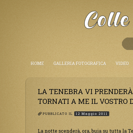
Salta
al
Contenuto
HOME
GALLERIA FOTOGRAFICA
VIDEO
LA TENEBRA VI PRENDERÀ 
TORNATI A ME IL VOSTRO 
PUBBLICATO IL
12 Maggio 2011
La notte scenderà, ora, buia su tutta la Te