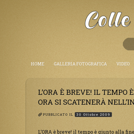
Salta
al
Contenuto
HOME
GALLERIA FOTOGRAFICA
VIDEO
L’ORA È BREVE! IL TEMPO 
ORA SI SCATENERÀ NELL’I
PUBBLICATO IL
30 Ottobre 2009
L’ORA è breve! il tempo è giunto alla fine