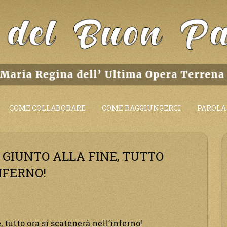
COME COLLABORARE
COME RAGGIUNGERCI
PAROLA 
È GIUNTO ALLA FINE, TUTTO
NFERNO!
, tutto ora si scatenerà nell’inferno!