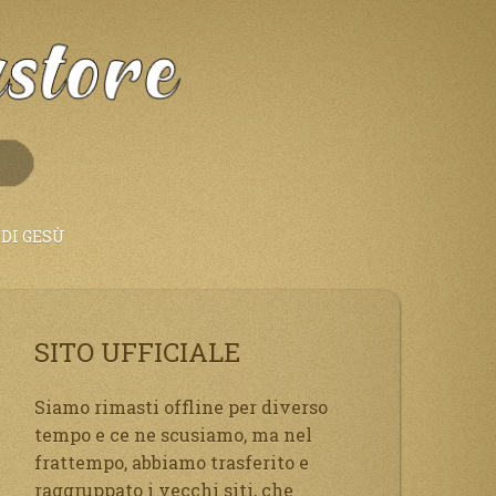
DI GESÙ
SITO UFFICIALE
Siamo rimasti offline per diverso
tempo e ce ne scusiamo, ma nel
frattempo, abbiamo trasferito e
raggruppato i vecchi siti, che