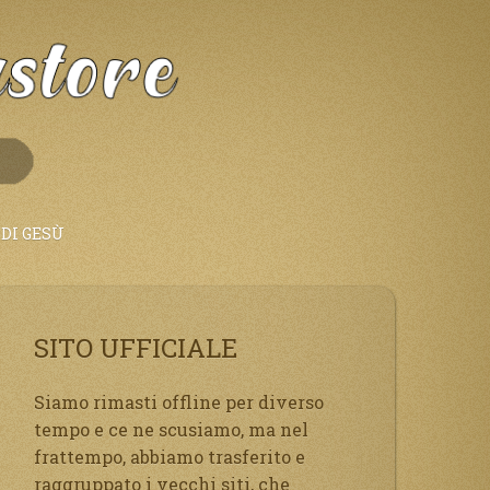
DI GESÙ
SITO UFFICIALE
Siamo rimasti offline per diverso
tempo e ce ne scusiamo, ma nel
frattempo, abbiamo trasferito e
raggruppato i vecchi siti, che