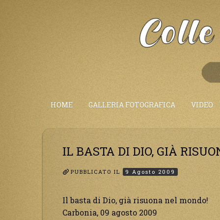
Salta
al
Contenuto
HOME
GALLERIA FOTOGRAFICA
VIDEO
IL BASTA DI DIO, GIÀ RIS
PUBBLICATO IL
9 Agosto 2009
Il basta di Dio, già risuona nel mondo!
Carbonia, 09 agosto 2009