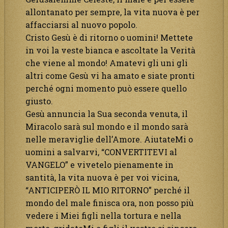
allontanato per sempre, la vita nuova è per
affacciarsi al nuovo popolo.
Cristo Gesù è di ritorno o uomini! Mettete
in voi la veste bianca e ascoltate la Verità
che viene al mondo! Amatevi gli uni gli
altri come Gesù vi ha amato e siate pronti
perché ogni momento può essere quello
giusto.
Gesù annuncia la Sua seconda venuta, il
Miracolo sarà sul mondo e il mondo sarà
nelle meraviglie dell’Amore. AiutateMi o
uomini a salvarvi, “CONVERTITEVI al
VANGELO” e vivetelo pienamente in
santità, la vita nuova è per voi vicina,
“ANTICIPERÒ IL MIO RITORNO” perché il
mondo del male finisca ora, non posso più
vedere i Miei figli nella tortura e nella