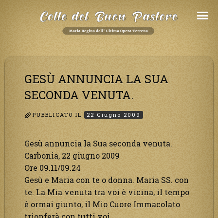
Salta
al
Contenuto
GESÙ ANNUNCIA LA SUA
SECONDA VENUTA.
PUBBLICATO IL
22 Giugno 2009
Gesù annuncia la Sua seconda venuta.
Carbonia, 22 giugno 2009
Ore 09.11/09.24
Gesù e Maria con te o donna. Maria SS. con
te. La Mia venuta tra voi è vicina, il tempo
è ormai giunto, il Mio Cuore Immacolato
trionferà con tutti voi.