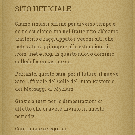
SITO UFFICIALE
Siamo rimasti offline per diverso tempo e
ce ne scusiamo, ma nel frattempo, abbiamo
trasferito e raggruppato i vecchi siti, che
potevate raggiungere alle estensioni .it,
.com, .net e .org, in questo nuovo dominio
colledelbuonpastore.eu.
Pertanto, questo sarà, per il futuro, il nuovo
Sito Ufficiale del Colle del Buon Pastore e
dei Messaggi di Myriam.
Grazie a tutti per le dimostrazioni di
affetto che ci avete inviato in questo
periodo!
Continuate a seguirci.