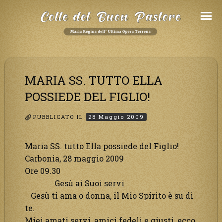
Salta
al
Contenuto
MARIA SS. TUTTO ELLA
POSSIEDE DEL FIGLIO!
PUBBLICATO IL
28 Maggio 2009
Maria SS. tutto Ella possiede del Figlio!
Carbonia, 28 maggio 2009
Ore 09.30
Gesù ai Suoi servi
Gesù ti ama o donna, il Mio Spirito è su di
te.
Miei amati servi, amici fedeli e giusti, ecco