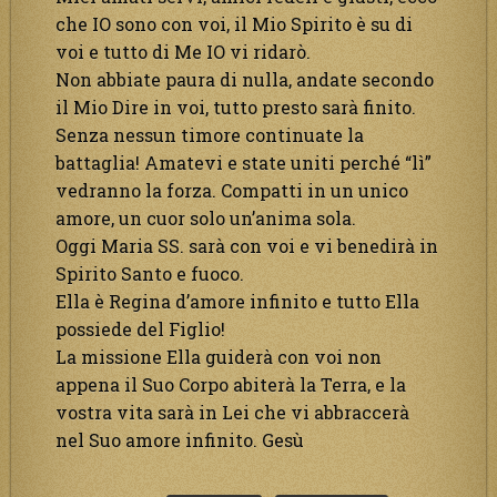
che IO sono con voi, il Mio Spirito è su di
voi e tutto di Me IO vi ridarò.
Non abbiate paura di nulla, andate secondo
il Mio Dire in voi, tutto presto sarà finito.
Senza nessun timore continuate la
battaglia! Amatevi e state uniti perché “lì”
vedranno la forza. Compatti in un unico
amore, un cuor solo un’anima sola.
Oggi Maria SS. sarà con voi e vi benedirà in
Spirito Santo e fuoco.
Ella è Regina d’amore infinito e tutto Ella
possiede del Figlio!
La missione Ella guiderà con voi non
appena il Suo Corpo abiterà la Terra, e la
vostra vita sarà in Lei che vi abbraccerà
nel Suo amore infinito. Gesù