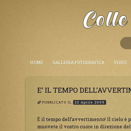
Salta
al
Contenuto
HOME
GALLERIA FOTOGRAFICA
VIDEO
E’ IL TEMPO DELL’AVVERT
PUBBLICATO IL
22 Aprile 2009
È il tempo dell’avvertimento! Il cielo è p
muovete il vostro cuore in direzione del