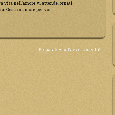
va vita nell’amore vi attende, ornati
rà. Gesù in amore per voi.
Preparatevi all’avvertimento!