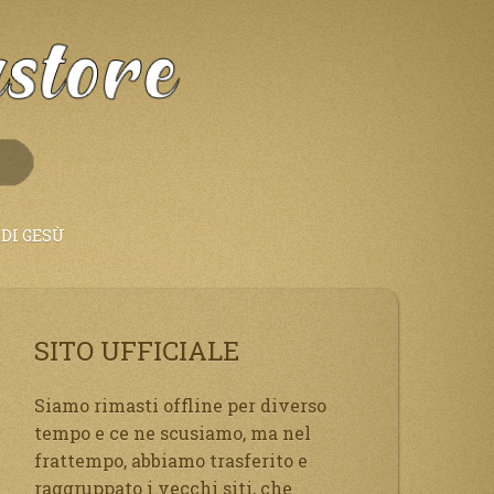
DI GESÙ
SITO UFFICIALE
Siamo rimasti offline per diverso
tempo e ce ne scusiamo, ma nel
frattempo, abbiamo trasferito e
raggruppato i vecchi siti, che