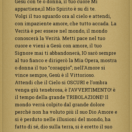
Gesù con te o donna, il tuo cuore Mi
appartiene,il Mio Spirito è su di te.
Volgi il tuo sguardo ora al cielo e attendi,
con impaziente amore, che tutto accada. La
Verità è per essere nel mondo, il mondo
conoscerà la Verità. Metti pace nel tuo
cuore e vieni a Gesù con amore, il tuo
Signore mai ti abbandonerà, IO sarò sempre
al tuo fianco e dirigerò la Mia Opera, mostra
o donna il tuo “coraggio”; nell’Amore si
vince sempre, Gesù è il Vittorioso.
Attendi che il Cielo si OSCURI e l’ombra
venga giù tenebrosa, è l’AVVERTIMENTO! è
il tempo della grande TRIBOLAZIONE! Il
mondo verrà colpito dal grande dolore
perché non ha voluto più il suo Dio Amore e
si è perduto nelle illusioni del mondo, ha
fatto di sé, dio sulla terra, si è eretto il suo