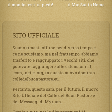
il mondo resti in piedi!
il Mio Santo Nome
SITO UFFICIALE
Siamo rimasti offline per diverso tempo e
ce ne scusiamo, ma nel frattempo, abbiamo
trasferito e raggruppato i vecchi siti, che
potevate raggiungere alle estensioni .it,
.com, .net e .org, in questo nuovo dominio
colledelbuonpastore.eu.
Pertanto, questo sarà, per il futuro, il nuovo
Sito Ufficiale del Colle del Buon Pastore e
dei Messaggi di Myriam.
Grazie a tutti per le dimostrazioni di