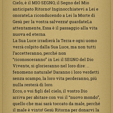
Cielo, è il MIO SEGNO, il Segno del Mio
anticipato Ritorno! Inginocchiatevi a Lei e
onorateLa riconducendo a Lei la Morte di
Gesù per la vostra salvezza! guardateLa
attentamente, Essa è il passaggio alla vita
nuova ed eterna.
La Sua Luce irradierà la Terra e ogni uomo
verrà colpito dalla Sua Luce, ma non tutti
l’accetteranno, perché non
“riconosceranno” in Lei il SEGNO del Dio
Vivente, si glorieranno nel loro dire: …
fenomeno naturale! Daranno i loro verdetti
senza scampo, la loro vita perderanno, più
nulla resterà di loro.
Ecco, o voi figli del cielo, il vostro Dio
arriva per abitare con voi il “nuovo mondo”,
quello che mai sarà toccato da male, perché
il male è vinto! Gesù Ritorna per donarvi la