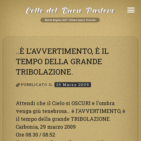
Salta
al
Contenuto
..È L’AVVERTIMENTO, È IL
TEMPO DELLA GRANDE
TRIBOLAZIONE.
PUBBLICATO IL
29 Marzo 2009
Attendi che il Cielo si OSCURI e l’ombra
venga giù tenebrosa… è l’AVVERTIMENTO, è
il tempo della grande TRIBOLAZIONE.
Carbonia, 29 marzo 2009
Ore 08.30 / 08.52