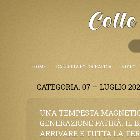
Salta
al
Contenuto
HOME
GALLERIA FOTOGRAFICA
VIDEO
CATEGORIA:
07 – LUGLIO 20
UNA TEMPESTA MAGNETICA
GENERAZIONE PATIRÀ. IL
ARRIVARE E TUTTA LA TE