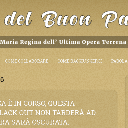
COME COLLABORARE
COME RAGGIUNGERCI
PAROLA 
26
 È IN CORSO, QUESTA
 BLACK OUT NON TARDERÀ AD
RRA SARÀ OSCURATA.