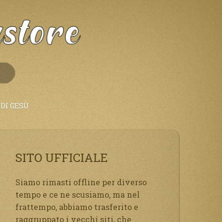
DI GESÙ
SITO UFFICIALE
Siamo rimasti offline per diverso
tempo e ce ne scusiamo, ma nel
frattempo, abbiamo trasferito e
raggruppato i vecchi siti, che